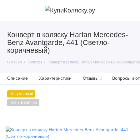
Конверт в коляску Hartan Mercedes-
Benz Avantgarde, 441 (Светло-
коричневый)
Главная
Коляски
Конверт в коляску Hartan Mercedes-Benz Avantgard
Описание
Характеристики
Отзывы
0
Вопросы и от
Популярный
Нет в наличии