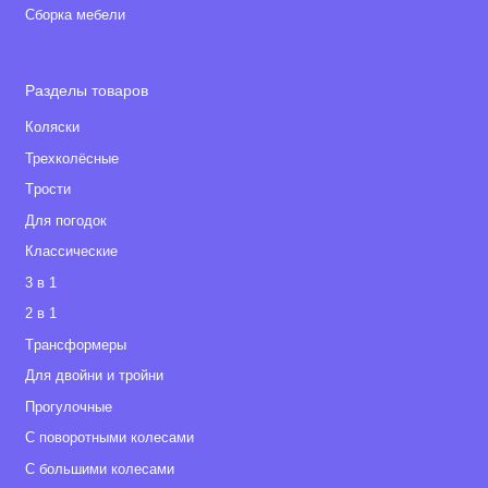
Сборка мебели
Разделы товаров
Коляски
Трехколёсные
Tрости
Для погодок
Классические
3 в 1
2 в 1
Tрансформеры
Для двойни и тройни
Прогулочные
С поворотными колесами
С большими колесами