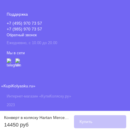
Поддержка
+7 (495) 970 73 57
+7 (985) 970 73 57
Обратный звонок
Ежедневно, с 10.00 до 20.00
Мы в сети
«KupiKolyasku.ru»
Интернет-магазин «КупиКоляску.ру»
2023
Конверт в коляску Hartan Mercedes-Benz Avantgarde, 441 (Светло-коричневый)
Купить
14450 руб