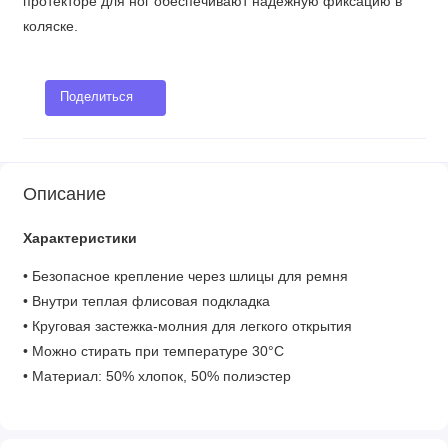
протекторе для ног обеспечивают надежную фиксацию в
коляске.
Поделиться
Описание
Характеристики
• Безопасное крепление через шлицы для ремня
• Внутри теплая флисовая подкладка
• Круговая застежка-молния для легкого открытия
• Можно стирать при температуре 30°C
• Материал: 50% хлопок, 50% полиэстер