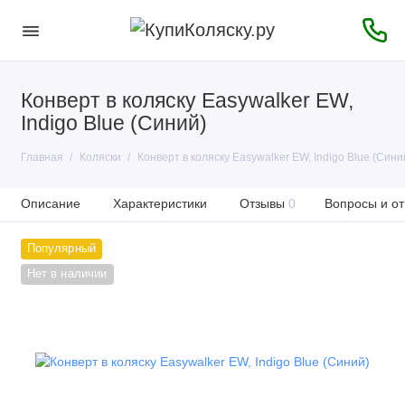
Конверт в коляску Easywalker EW,
Indigo Blue (Синий)
Главная
Коляски
Конверт в коляску Easywalker EW, Indigo Blue (Сини
Описание
Характеристики
Отзывы
0
Вопросы и от
Популярный
Нет в наличии