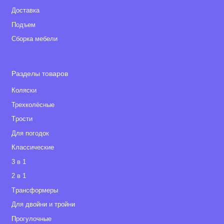
Доставка
Подъем
Сборка мебели
Разделы товаров
Коляски
Трехколёсные
Tрости
Для погодок
Классические
3 в 1
2 в 1
Tрансформеры
Для двойни и тройни
Прогулочные