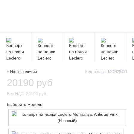
Нет в наличии
Код товара: MON28431
20190 руб
Без НДС: 20190 руб
Выберите модель: