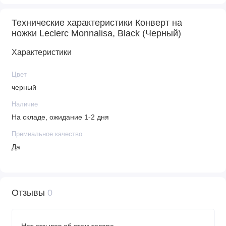
Технические характеристики Конверт на
ножки Leclerc Monnalisa, Black (Черный)
Характеристики
Цвет
черный
Наличие
На складе, ожидание 1-2 дня
Премиальное качество
Да
Отзывы
0
Нет отзывов об этом товаре.