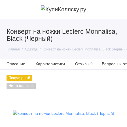
Конверт на ножки Leclerc Monnalisa,
Black (Черный)
Главная
Одежда
Конверт на ножки Leclerc Monnalisa, Black (Черный)
Описание
Характеристики
Отзывы
0
Вопросы и от
Популярный
Нет в наличии