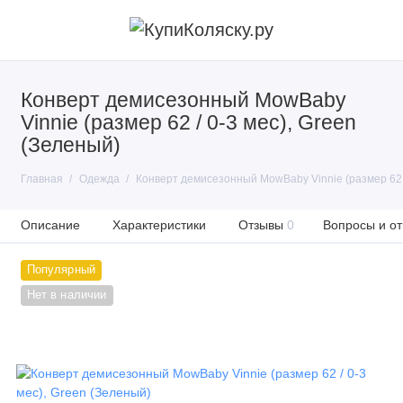
Конверт демисезонный MowBaby
Vinnie (размер 62 / 0-3 мес), Green
(Зеленый)
Главная
Одежда
Конверт демисезонный MowBaby Vinnie (размер 62 /
Описание
Характеристики
Отзывы
0
Вопросы и от
Популярный
Нет в наличии