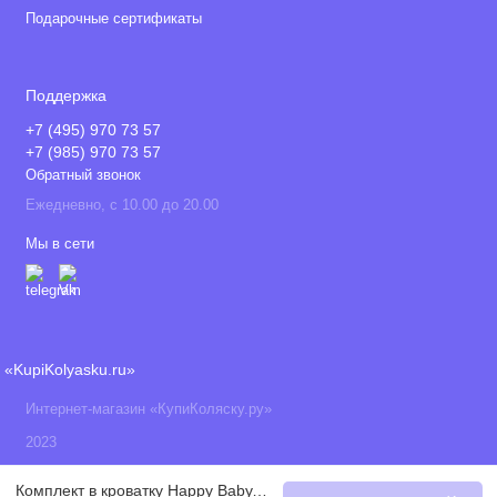
Подарочные сертификаты
Поддержка
+7 (495) 970 73 57
+7 (985) 970 73 57
Обратный звонок
Ежедневно, с 10.00 до 20.00
Мы в сети
«KupiKolyasku.ru»
Интернет-магазин «КупиКоляску.ру»
2023
Комплект в кроватку Happy Baby, White (Белый)