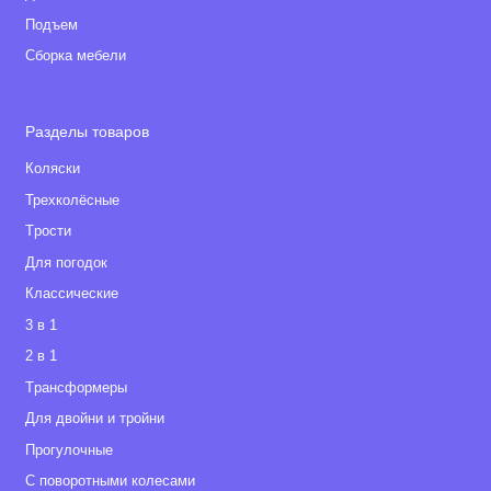
Подъем
Сборка мебели
Разделы товаров
Коляски
Трехколёсные
Tрости
Для погодок
Классические
3 в 1
2 в 1
Tрансформеры
Для двойни и тройни
Прогулочные
С поворотными колесами