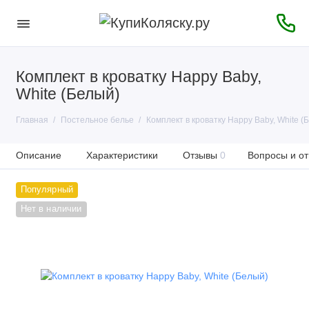
Комплект в кроватку Happy Baby,
White (Белый)
Главная
Постельное белье
Комплект в кроватку Happy Baby, White (
Описание
Характеристики
Отзывы
0
Вопросы и от
Популярный
Нет в наличии