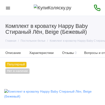
Комплект в кроватку Happy Baby
Стираный Лён, Beige (Бежевый)
Главная
Постельное белье
Комплект в кроватку Happy Baby Стираны
Описание
Характеристики
Отзывы
0
Вопросы и от
Популярный
Нет в наличии