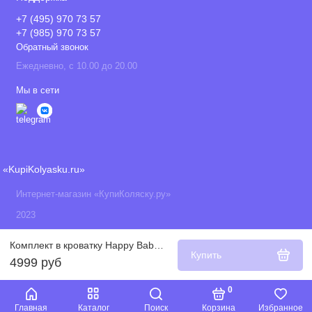
+7 (495) 970 73 57
+7 (985) 970 73 57
Обратный звонок
Ежедневно, с 10.00 до 20.00
Мы в сети
«KupiKolyasku.ru»
Интернет-магазин «КупиКоляску.ру»
2023
Комплект в кроватку Happy Baby Стираный Лён, Beige (Бежевый)
Купить
4999 руб
0
Главная
Каталог
Поиск
Корзина
Избранное