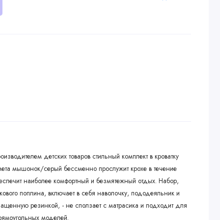
изводителем детских товаров стильный комплект в кроватку
ета мышонок/серый бессменно прослужит крохе в течение
обеспечит наиболее комфортный и безмятежный отдых. Набор,
ового поплина, включает в себя наволочку, пододеяльник и
ащенную резинкой, - не сползает с матрасика и подходит для
прямоугольных моделей.