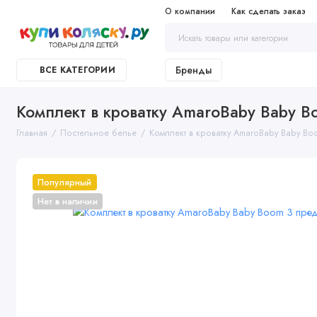
О компании
Как сделать заказ
Бренды
ВСЕ КАТЕГОРИИ
Комплект в кроватку AmaroBaby Baby 
Главная
Постельное белье
Комплект в кроватку AmaroBaby Baby B
Популярный
Нет в наличии