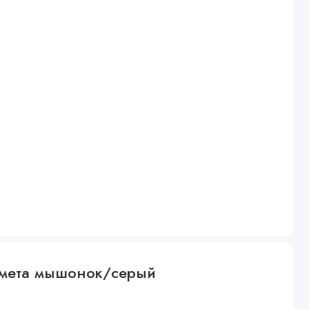
едмета мышонок/серый