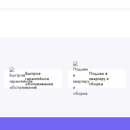
Быстрое
Подьем в
гарантийное
квартиру и
обслуживание
сборка