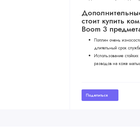
Дополнительные
стоит купить ко
Boom 3 предмет
Поплин очень износостой
длительный срок службы
Использование стойких 
разводов на коже малы
Поделиться