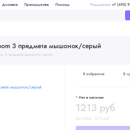
Доставка
Преимущества
Помощь
Поддержка
+7 (495) 
Boom 3 предмета мышонок/серый
oom 3 предмета мышонок/серый
В избранное
В с
Нет в наличии
1213 руб
Без НДС: 1213 руб