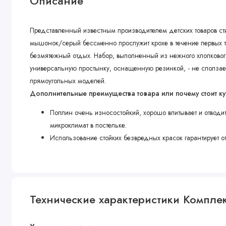
Описание
Представленный известным производителем детских товаров ст
мышонок/серый бессменно прослужит крохе в течение первых т
безмятежный отдых. Набор, выполненный из нежного хлопковог
универсальную простынку, оснащенную резинкой, - не сползает
прямоугольных моделей.
Дополнительные преимущества товара или почему стоит ку
Поплин очень износостойкий, хорошо впитывает и отводи
микроклимат в постельке.
Использование стойких безвредных красок гарантирует о
Технические характеристики Компле