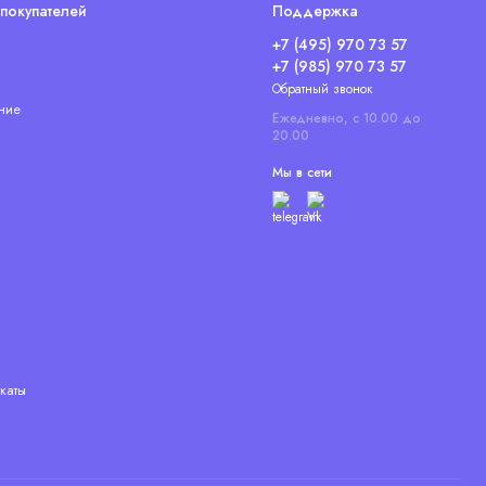
покупателей
Поддержка
+7 (495) 970 73 57
+7 (985) 970 73 57
Обратный звонок
ние
Ежедневно, с 10.00 до
20.00
Мы в сети
каты