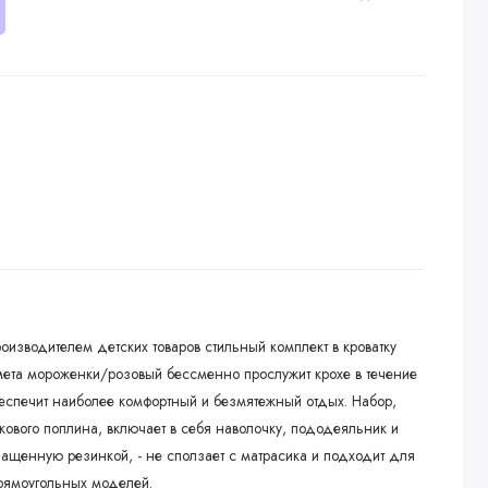
изводителем детских товаров стильный комплект в кроватку
ета мороженки/розовый бессменно прослужит крохе в течение
обеспечит наиболее комфортный и безмятежный отдых. Набор,
ового поплина, включает в себя наволочку, пододеяльник и
ащенную резинкой, - не сползает с матрасика и подходит для
прямоугольных моделей.