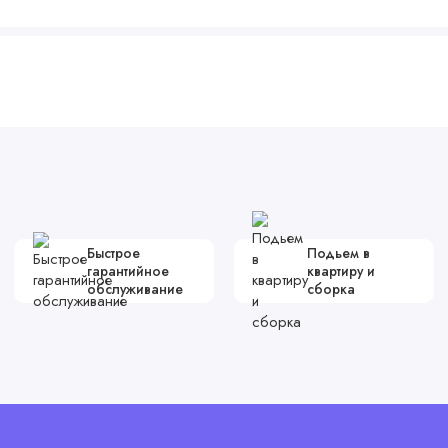
Быстрое
Подьем в
гарантийное
квартиру и
обслуживание
сборка