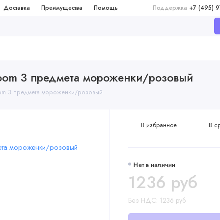
Доставка
Преимущества
Помощь
Поддержка
+7 (495) 
Boom 3 предмета мороженки/розовый
oom 3 предмета мороженки/розовый
В избранное
В с
Нет в наличии
1236 руб
Без НДС: 1236 руб