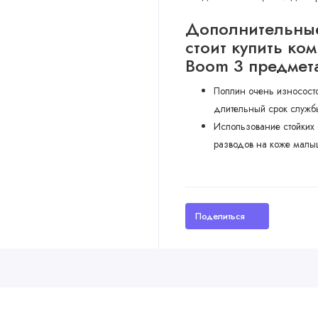
Дополнительные
стоит купить ко
Boom 3 предмет
Поплин очень износостой
длительный срок службы
Использование стойких 
разводов на коже малы
Поделиться