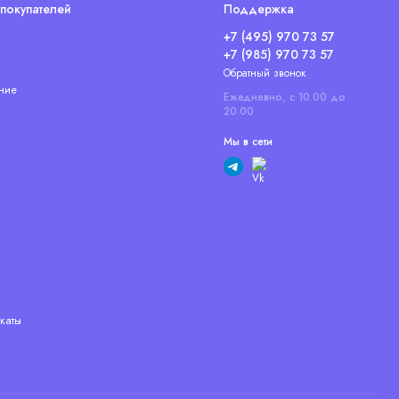
покупателей
Поддержка
+7 (495) 970 73 57
+7 (985) 970 73 57
Обратный звонок
ние
Ежедневно, с 10.00 до
20.00
Мы в сети
каты