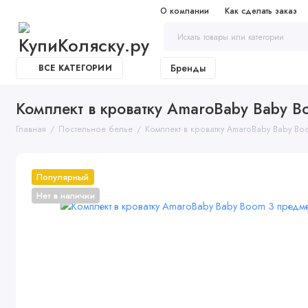
О компании
Как сделать заказ
Бренды
ВСЕ КАТЕГОРИИ
Комплект в кроватку AmaroBaby Baby 
Главная
Постельное белье
Комплект в кроватку AmaroBaby Baby B
Популярный
Нет в наличии