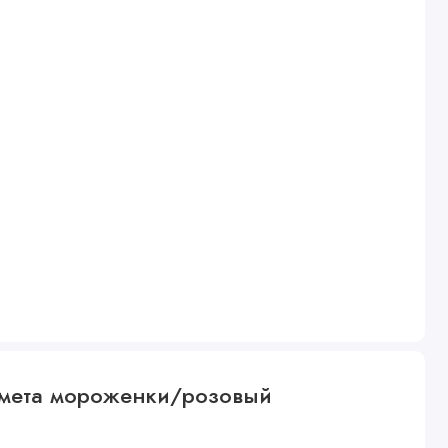
едмета мороженки/розовый