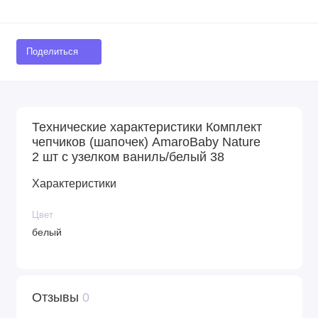
Поделиться
Технические характеристики Комплект
чепчиков (шапочек) AmaroBaby Nature
2 шт с узелком ваниль/белый 38
Характеристики
Цвет
белый
Отзывы
0