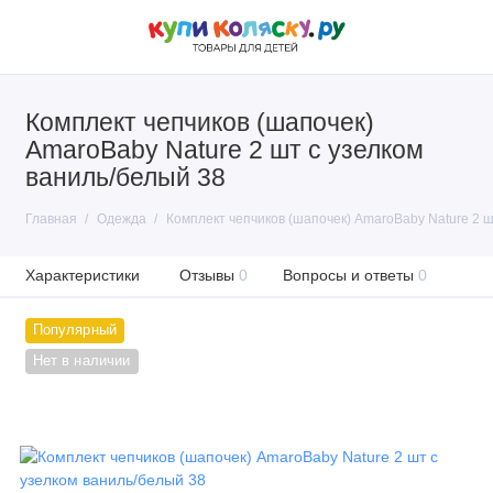
Комплект чепчиков (шапочек)
AmaroBaby Nature 2 шт с узелком
ваниль/белый 38
Главная
Одежда
Комплект чепчиков (шапочек) AmaroBaby Nature 2 ш
Характеристики
Отзывы
0
Вопросы и ответы
0
Популярный
Нет в наличии