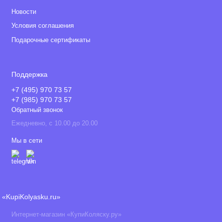
Новости
Условия соглашения
Подарочные сертификаты
Поддержка
+7 (495) 970 73 57
+7 (985) 970 73 57
Обратный звонок
Ежедневно, с 10.00 до 20.00
Мы в сети
«KupiKolyasku.ru»
Интернет-магазин «КупиКоляску.ру»