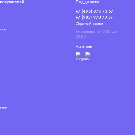
покупателей
Поддержка
+7 (495) 970 73 57
+7 (985) 970 73 57
Обратный звонок
ние
Ежедневно, с 10.00 до
20.00
Мы в сети
каты