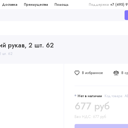
Доставка
Преимущества
Помощь
Поддержка
+7 (495) 
й рукав, 2 шт. 62
2 шт. 62
В избранное
В с
Нет в наличии
Код товара: A
677 руб
Без НДС: 677 руб