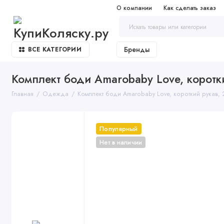
О компании
Как сделать заказ
Бренды
ВСЕ КАТЕГОРИИ
Комплект боди Amarobaby Love, коротки
Главная
Одежда
Комплект боди Amarobaby Love, короткий рукав, 
Популярный
Нет в наличии