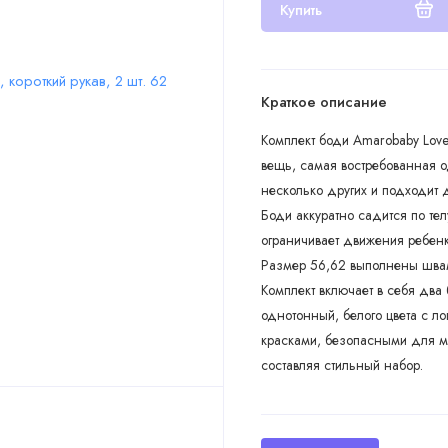
Купить
Краткое описание
Комплект боди Amarobaby Love
вещь, самая востребованная о
несколько других и подходит 
Боди аккуратно садится по тел
ограничивает движения ребенк
Размер 56,62 выполнены шва
Комплект включает в себя два 
однотонный, белого цвета с 
красками, безопасными для м
составляя стильный набор.