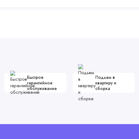
Быстрое
Подьем в
гарантийное
квартиру и
обслуживание
сборка