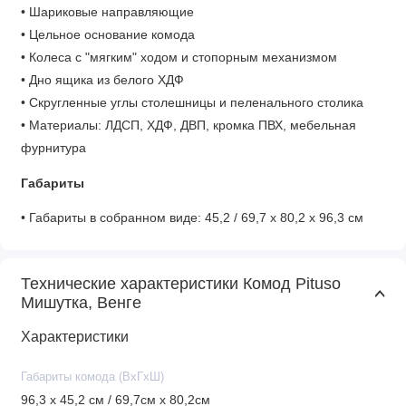
• Шариковые направляющие
• Цельное основание комода
• Колеса с "мягким" ходом и стопорным механизмом
• Дно ящика из белого ХДФ
• Скругленные углы столешницы и пеленального столика
• Материалы: ЛДСП, ХДФ, ДВП, кромка ПВХ, мебельная
фурнитура
Габариты
• Габариты в собранном виде:
45,2 / 69,7 х 80,2 х 96,3 см
• Размер пеленальной площади: 67,8 см х 52,4 см
Технические характеристики Комод Pituso
Мишутка, Венге
Характеристики
Габариты комода (ВхГхШ)
96,3 х 45,2 см / 69,7см х 80,2см