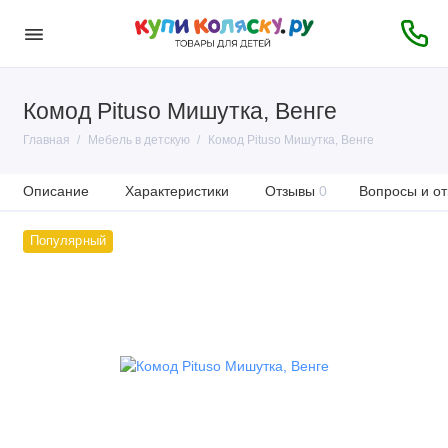
Комод Pituso Мишутка, Венге
Главная
Мебель в детскую
Комод Pituso Мишутка, Венге
Описание
Характеристики
Отзывы
0
Вопросы и от
Популярный