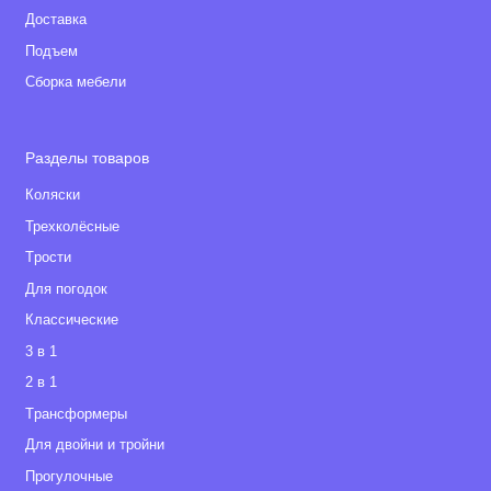
Доставка
Подъем
Сборка мебели
Разделы товаров
Коляски
Трехколёсные
Tрости
Для погодок
Классические
3 в 1
2 в 1
Tрансформеры
Для двойни и тройни
Прогулочные