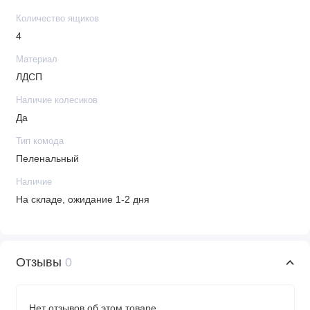
Количество ящиков
4
Материал
ЛДСП
Наличие колесиков
Да
Тип комода
Пеленальный
Наличие
На складе, ожидание 1-2 дня
Отзывы
0
Нет отзывов об этом товаре.