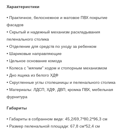
Характеристики
• Практичное, белоснежное и матовое ПВХ покрытие
фасадов
• Скрытый и надежный механизм раскладывания
пеленального столика
• Отделение для средств по уходу за ребенком
• Шариковые направляющие
• Цельное основание комода
• Колеса с "мягким" ходом и стопорным механизмом
• Дно ящика из белого ХДФ
• Скругленные углы столешницы и пеленального столика
• Материалы: ЛДСП, ХДФ, ДВП, кромка ПВХ, мебельная
фурнитура
Габариты
• Габариты в собранном виде:
45,2/69,7*80,2*96,3 см
• Размер пеленальной площади: 67,8 см*52,4 см