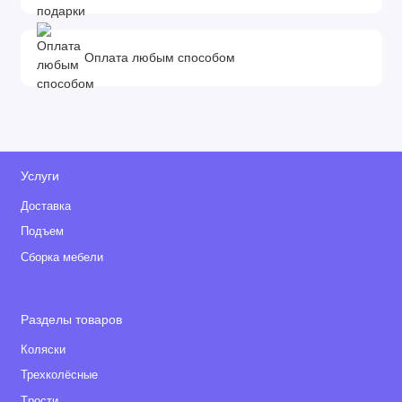
Оплата любым способом
Услуги
Доставка
Подъем
Сборка мебели
Разделы товаров
Коляски
Трехколёсные
Tрости