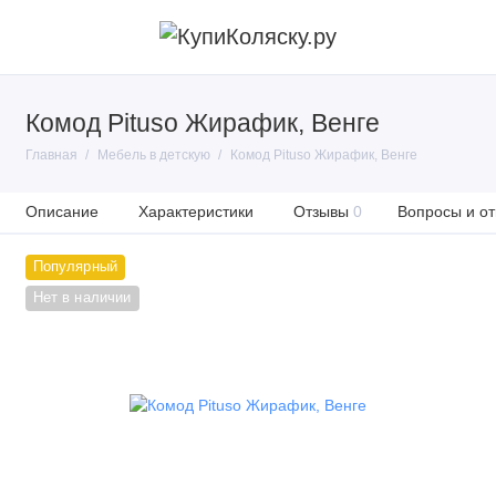
Комод Pituso Жирафик, Венге
Главная
Мебель в детскую
Комод Pituso Жирафик, Венге
Описание
Характеристики
Отзывы
0
Вопросы и от
Популярный
Нет в наличии