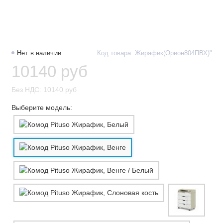
Нет в наличии
Код товара: Жирафик(Орион804ПВХ)"
10140 руб
Без НДС: 10140 руб
Выберите модель: