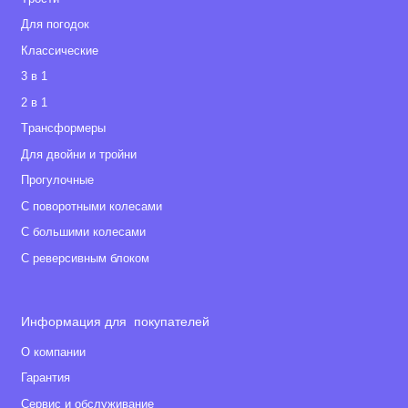
Для погодок
Классические
3 в 1
2 в 1
Tрансформеры
Для двойни и тройни
Прогулочные
С поворотными колесами
С большими колесами
С реверсивным блоком
Информация для покупателей
О компании
Гарантия
Сервис и обслуживание