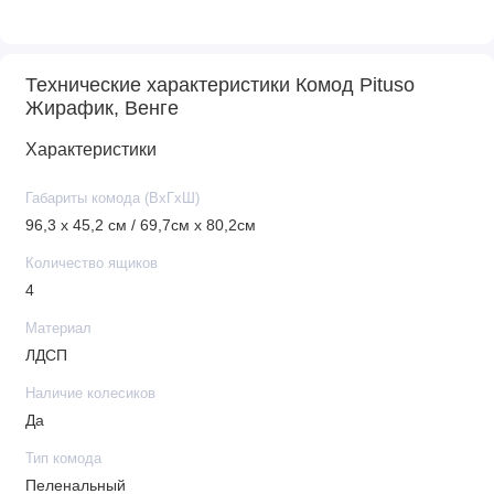
Технические характеристики Комод Pituso
Жирафик, Венге
Характеристики
Габариты комода (ВхГхШ)
96,3 х 45,2 см / 69,7см х 80,2см
Количество ящиков
4
Материал
ЛДСП
Наличие колесиков
Да
Тип комода
Пеленальный