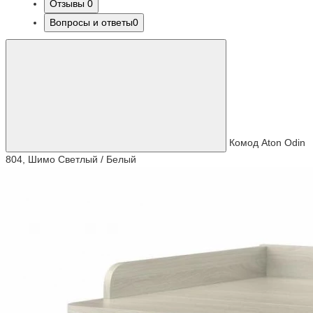
Отзывы
0
Вопросы и ответы
0
Комод Aton Odin
804, Шимо Светлый / Белый