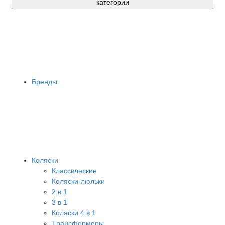
категории
Бренды
Коляски
Классические
Коляски-люльки
2 в 1
3 в 1
Коляски 4 в 1
Tрансформеры