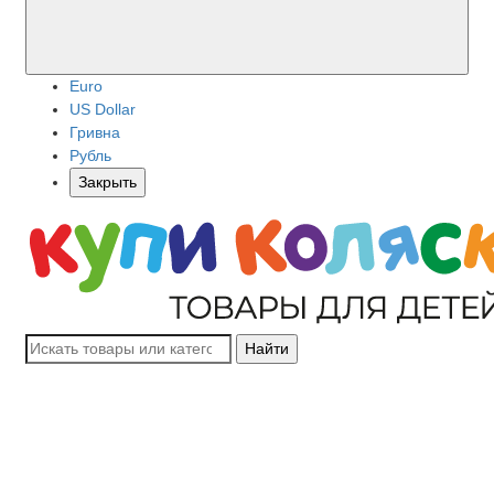
Euro
US Dollar
Гривна
Рубль
Закрыть
Найти