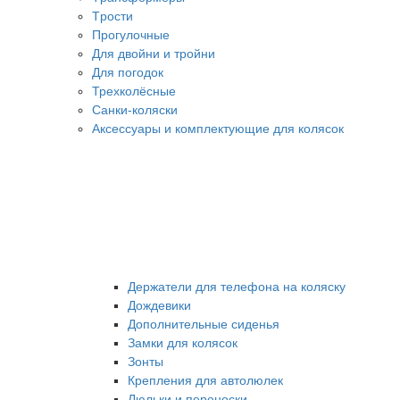
Tрости
Прогулочные
Для двойни и тройни
Для погодок
Трехколёсные
Санки-коляски
Аксессуары и комплектующие для колясок
Держатели для телефона на коляску
Дождевики
Дополнительные сиденья
Замки для колясок
Зонты
Крепления для автолюлек
Люльки и переноски