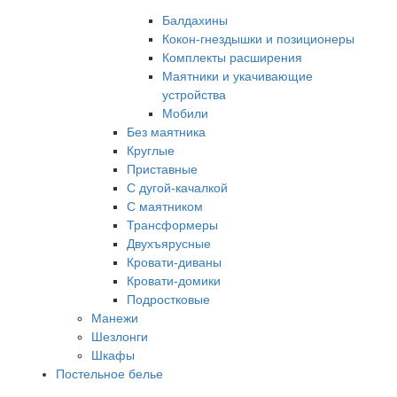
Балдахины
Кокон-гнездышки и позиционеры
Комплекты расширения
Маятники и укачивающие
устройства
Мобили
Без маятника
Круглые
Приставные
С дугой-качалкой
С маятником
Трансформеры
Двухъярусные
Кровати-диваны
Кровати-домики
Подростковые
Манежи
Шезлонги
Шкафы
Постельное белье