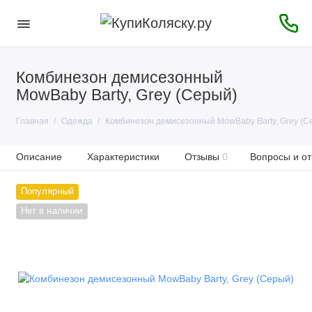
Комбинезон демисезонный
MowBaby Barty, Grey (Серый)
Главная
Одежда
Комбинезон демисезонный MowBaby Barty, Grey (С
Описание
Характеристики
Отзывы
0
Вопросы и от
Популярный
Нет в наличии