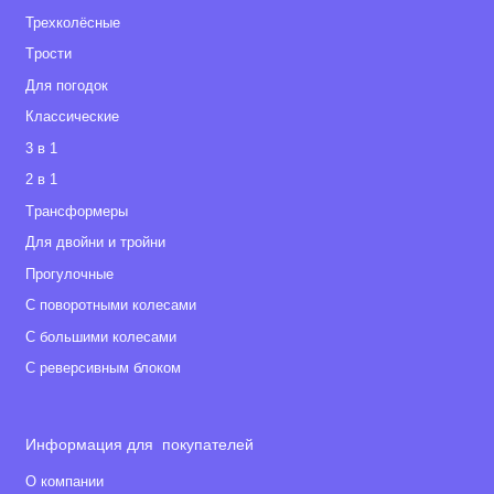
Трехколёсные
Tрости
Для погодок
Классические
3 в 1
2 в 1
Tрансформеры
Для двойни и тройни
Прогулочные
С поворотными колесами
С большими колесами
С реверсивным блоком
Информация для покупателей
О компании