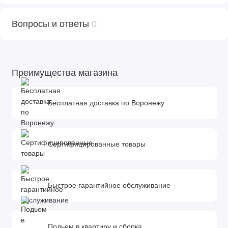
Производитель оставляет за собой право без
предварительного уведомления покупателя вносить
Вопросы и ответы
0
изменения в конструкцию, комплектацию или технологию
изготовления изделия с целью улучшения его свойств.
Преимущества магазина
Бесплатная доставка по Воронежу
Сертифицированные товары
Быстрое гарантийное обслуживание
Подьем в квартиру и сборка