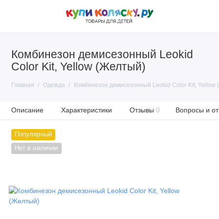
Комбинезон демисезонный Leokid
Color Kit, Yellow (Желтый)
Главная
Одежда
Комбинезон демисезонный Leokid Color Kit, Yellow
Описание
Характеристики
Отзывы
0
Вопросы и от
Популярный
Нет в наличии