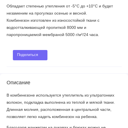
Обладает степенью утепления от -5°С до +10°С и будет
незаменим на прогулках осенью и весной.
Комбинезон изготовлен из износостойкой ткани с
водоотталкивающей пропиткой 8000 мм и
паропроницаемой мембраной 5000 г/м²/24 часа.
Поделиться
Описание
В комбинезоне используется утеплитель из ультратонких
волокон, подкладка выполнена из теплой и мягкой ткани.
Длинная молния, расположенная в центральной части,
позволяет легко надеть комбинезон на ребенка.
Благодаря манжетам на рукавах и брюках можно не