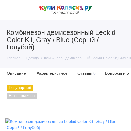
Комбинезон демисезонный Leokid
Color Kit, Gray / Blue (Серый /
Голубой)
Главная
Одежда
Комбинезон демисезонный Leokid Color Kit, Gray / B
Описание
Характеристики
Отзывы
0
Вопросы и от
Популярный
Нет в наличии