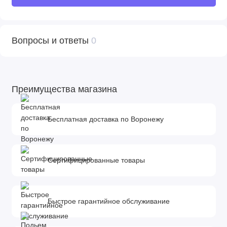
*Важная информация!
Производитель оставляет за собой право без
предварительного уведомления покупателя вносить
Вопросы и ответы
0
изменения в конструкцию, комплектацию или технологию
изготовления изделия с целью улучшения его свойств.
Преимущества магазина
Бесплатная доставка по Воронежу
Сертифицированные товары
Быстрое гарантийное обслуживание