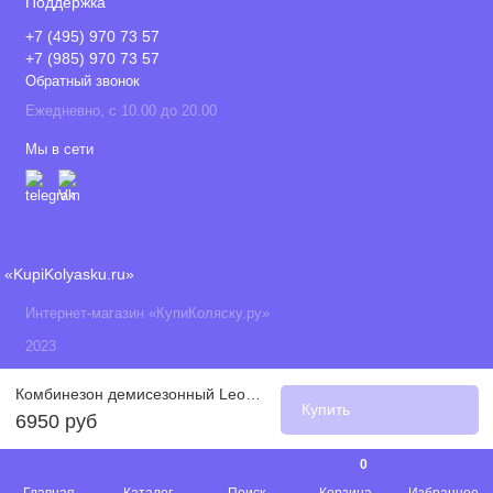
Поддержка
+7 (495) 970 73 57
+7 (985) 970 73 57
Обратный звонок
Ежедневно, с 10.00 до 20.00
Мы в сети
«KupiKolyasku.ru»
Интернет-магазин «КупиКоляску.ру»
2023
Комбинезон демисезонный Leokid Color Kit, Gray / Blue (Серый / Голубой)
Купить
6950 руб
0