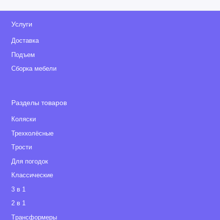
Услуги
Доставка
Подъем
Сборка мебели
Разделы товаров
Коляски
Трехколёсные
Tрости
Для погодок
Классические
3 в 1
2 в 1
Tрансформеры