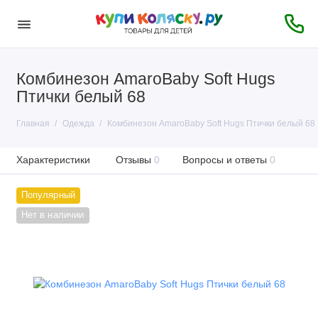
Комбинезон AmaroBaby Soft Hugs
Птички белый 68
Главная
Одежда
Комбинезон AmaroBaby Soft Hugs Птички белый 68
Характеристики
Отзывы
0
Вопросы и ответы
0
Популярный
Нет в наличии