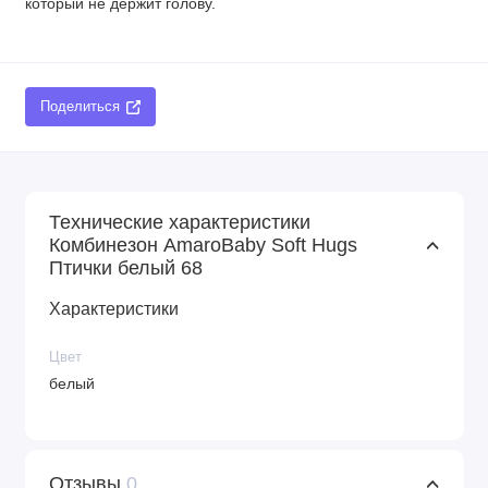
который не держит голову.
Поделиться
Технические характеристики
Комбинезон AmaroBaby Soft Hugs
Птички белый 68
Характеристики
Цвет
белый
Отзывы
0