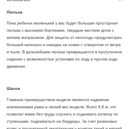
Люлька
Пока ребенок маленький у вас будет большая просторная
люлька с высокими бортиками, твердым жестким дном с
мягким матрасиком. Для защиты от непогоды предусмотрен
большой капюшон и накидка на ножки с отворотом от ветра
и пыли. В дальнейшем люлька превращается в прогулочное
сидение с возможностью установки по ходу и против хода
движения.
Шасси
Главным преимуществом модели является надежная
алюминиевая рама и легкий вес модели. Всего 8,8 кг, что
позволит маме без труда спускать и поднимать коляску по
ступенькам, подниматься на бордюры. За счет резиновых
колес и продуманной амортизации у коляски тихий и мягкий