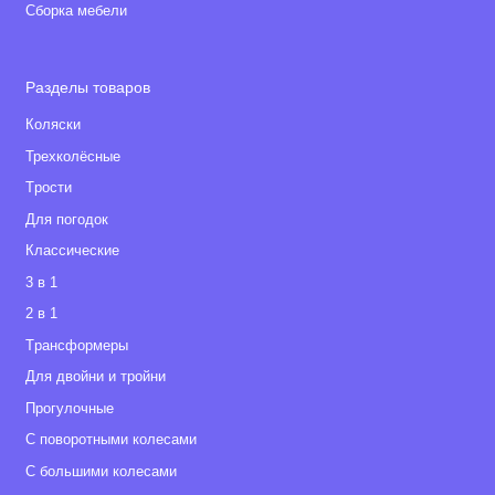
Сборка мебели
Разделы товаров
Коляски
Трехколёсные
Tрости
Для погодок
Классические
3 в 1
2 в 1
Tрансформеры
Для двойни и тройни
Прогулочные
С поворотными колесами
С большими колесами