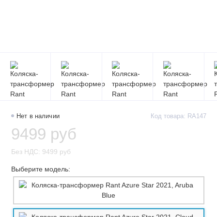
Нет в наличии
Код товара: RA147
9499 руб
Без НДС: 9499 руб
Выберите модель: