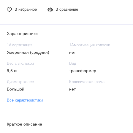
В избранное
В сравнение
Характеристики
1Амортизация
1Амортизация коляски
Умеренная (средняя)
нет
Вес с люлькой
Вид
9,5 кг
трансформер
Диаметр колес
Классическая рама
Большой
нет
Все характеристики
Краткое описание