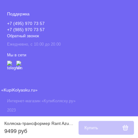
Поддержка
+7 (495) 970 73 57
+7 (985) 970 73 57
Обратный звонок
Ежедневно, с 10.00 до 20.00
Мы в сети
«KupiKolyasku.ru»
Интернет-магазин «КупиКоляску.ру»
2023
Коляска-трансформер Rant Azure Star 2021, Cloud Pink
Купить
9499 руб