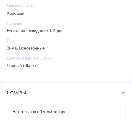
Маневренность
Хорошая
Наличие
На складе, ожидание 1-2 дня
Сезон
Зима, Всесезонные
Цветовой вариант шасси
Черный (Black)
Отзывы
0
Нет отзывов об этом товаре.