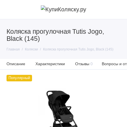
Коляска прогулочная Tutis Jogo,
Black (145)
Главная
Коляски
Коляска прогулочная Tutis Jogo, Black (145)
Описание
Характеристики
Отзывы
0
Вопросы и от
Популярный