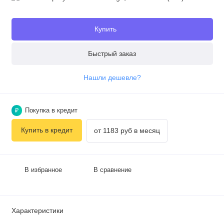
Купить
Быстрый заказ
Нашли дешевле?
Покупка в кредит
₽
Купить в кредит
от 1183 руб в месяц
В избранное
В сравнение
Характеристики