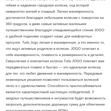
гибкая и надежная городская коляска, ход которой
невероятно мягкий и плавный. Легкая маневренность
достигается благодаря небольшим колесам с поворотом на
360 градусов, а даже самые активные маленькие
путешественники благодаря откидывающейся спинке JOGO
и удобной подножке создают оазис для комфортных
прогулок. Tutis Jogo легкая и маневренная, а это именно то,
что ищут активные родители в коляске. JOGO сочетает в
себе маневренность, плавность и размеренность в деталях.
Сверхлегкая и компактная коляска Tutis JOGO поможет вам
передвигаться плавно и быстро — это идеальная коляска
для тех, кто любит движение и маневренность. Передовые
инженерные решения позволяют пользоваться коляской
легко и с удовольствием. Способность приспосабливаться
является характеристикой настоящих победителей. У
заядлых путешественников и энтузиастов будет возможность
запросить дополнительную дорожную сумку для облегчения
транспортировки или хранения ИГРЫ.