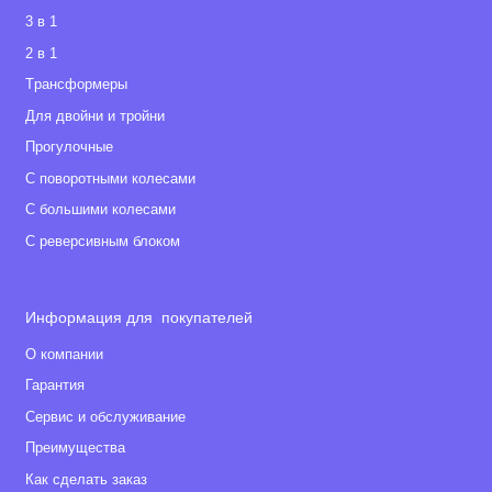
3 в 1
2 в 1
Tрансформеры
Для двойни и тройни
Прогулочные
С поворотными колесами
С большими колесами
С реверсивным блоком
Информация для покупателей
О компании
Гарантия
Сервис и обслуживание
Преимущества
Как сделать заказ