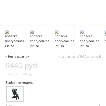
Нет в наличии
Код товара: W890Джинсовый
9440 руб
Без НДС: 9440 руб
Выберите модель: