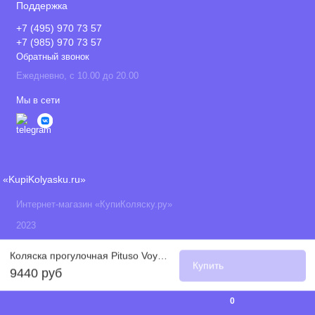
Поддержка
+7 (495) 970 73 57
+7 (985) 970 73 57
Обратный звонок
Ежедневно, с 10.00 до 20.00
Мы в сети
«KupiKolyasku.ru»
Интернет-магазин «КупиКоляску.ру»
2023
Коляска прогулочная Pituso Voyage, Jeans (Джинс)
Купить
9440 руб
0