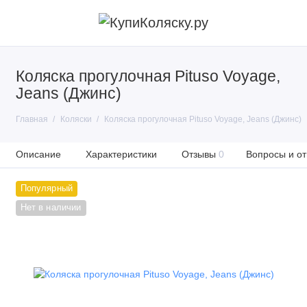
Коляска прогулочная Pituso Voyage,
Jeans (Джинс)
Главная
Коляски
Коляска прогулочная Pituso Voyage, Jeans (Джинс)
Описание
Характеристики
Отзывы
0
Вопросы и от
Популярный
Нет в наличии