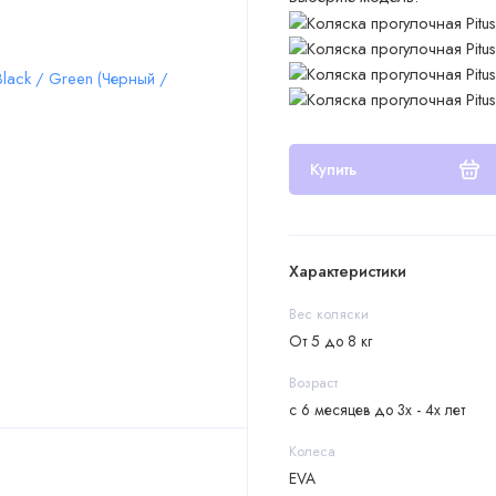
Купить
Характеристики
Вес коляски
От 5 до 8 кг
Возраст
с 6 месяцев до 3х - 4х лет
Колеса
EVA