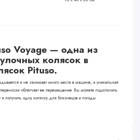
uso Voyage — одна из
гулочных колясок
в
ясок Pituso.
ладывается и не занимает много места в машине, а уникальная
переноски облегчает ее перемещение. Вы можете подключить
 и получить одну коляску для близнецов и погоды.