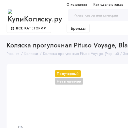
О компании
Как сделать заказ
Бренды
ВСЕ КАТЕГОРИИ
Коляска прогулочная Pituso Voyage, Bl
Главная
Коляски
Коляска прогулочная Pituso Voyage, (Черный / Зе
Популярный
Нет в наличии