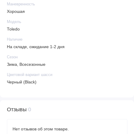
Маневренность
Хорошая
Модель
Toledo
Наличие
На складе, ожидание 1-2 дня
Сезон
Зима, Всесезонные
Цветовой вариант шасси
Черный (Black)
Отзывы
0
Нет отзывов об этом товаре.