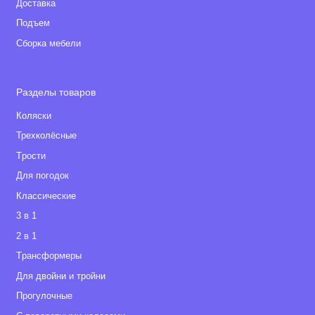
Доставка
Подъем
Сборка мебели
Разделы товаров
Коляски
Трехколёсные
Tрости
Для погодок
Классические
3 в 1
2 в 1
Tрансформеры
Для двойни и тройни
Прогулочные