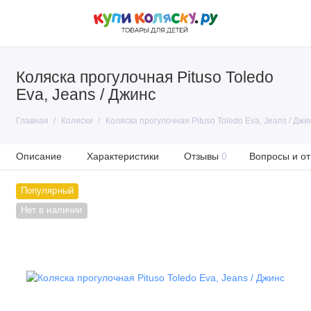
Коляска прогулочная Pituso Toledo
Eva, Jeans / Джинс
Главная
Коляски
Коляска прогулочная Pituso Toledo Eva, Jeans / Джи
Описание
Характеристики
Отзывы
0
Вопросы и от
Популярный
Нет в наличии