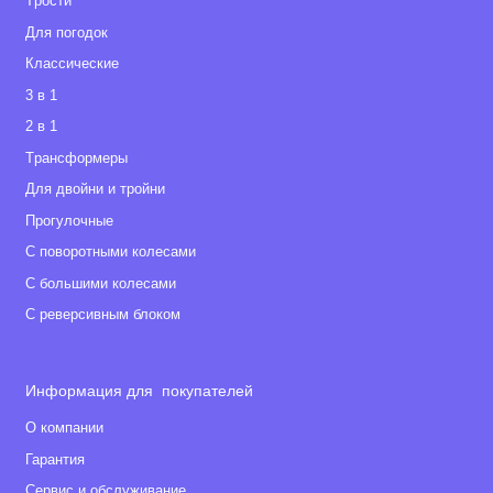
Tрости
Для погодок
Классические
3 в 1
2 в 1
Tрансформеры
Для двойни и тройни
Прогулочные
С поворотными колесами
С большими колесами
С реверсивным блоком
Информация для покупателей
О компании
Гарантия
Сервис и обслуживание