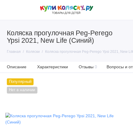
Коляска прогулочная Peg-Perego
Ypsi 2021, New Life (Синий)
Главная
Коляски
Коляска прогулочная Peg-Perego Ypsi 2021, New Lif
Описание
Характеристики
Отзывы
0
Вопросы и от
Популярный
Нет в наличии