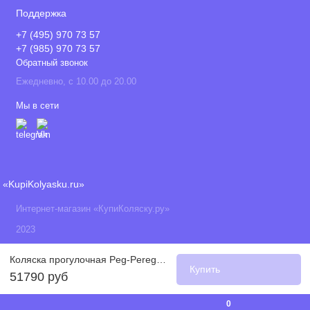
Поддержка
+7 (495) 970 73 57
+7 (985) 970 73 57
Обратный звонок
Ежедневно, с 10.00 до 20.00
Мы в сети
«KupiKolyasku.ru»
Интернет-магазин «КупиКоляску.ру»
2023
Коляска прогулочная Peg-Perego Ypsi 2021, New Life (Синий)
Купить
51790 руб
0