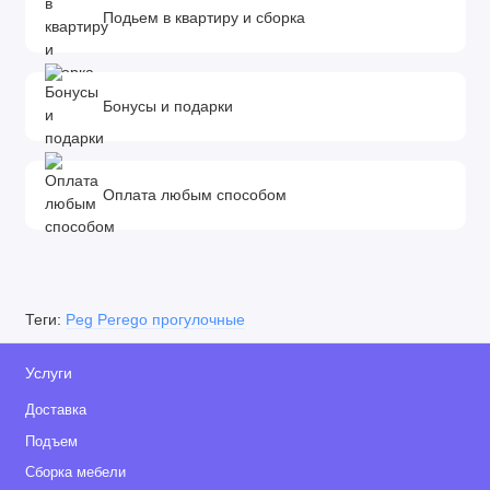
Подьем в квартиру и сборка
Бонусы и подарки
Оплата любым способом
Теги:
Peg Perego прогулочные
Услуги
Доставка
Подъем
Сборка мебели