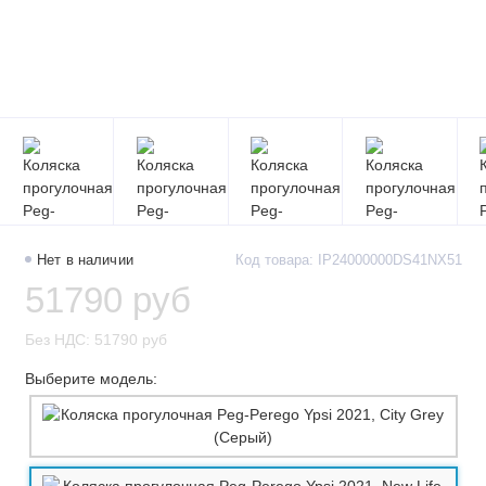
Нет в наличии
Код товара: IP24000000DS41NX51
51790 руб
Без НДС: 51790 руб
Выберите модель: