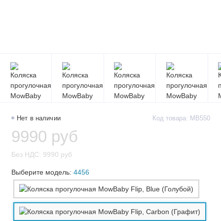
Нет в наличии
Код товара: MB550
9990 руб
Без НДС: 9990 руб
Выберите модель:
4456