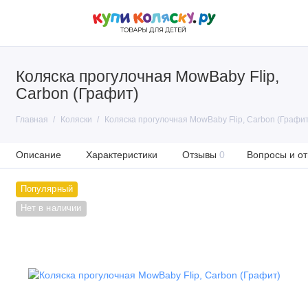
Коляска прогулочная MowBaby Flip,
Carbon (Графит)
Главная
Коляски
Коляска прогулочная MowBaby Flip, Carbon (Графит
Описание
Характеристики
Отзывы
0
Вопросы и от
Популярный
Нет в наличии