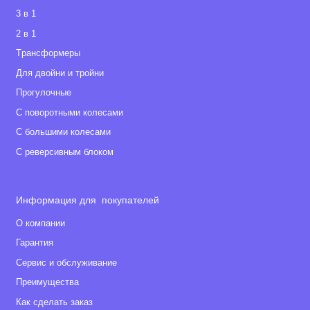
3 в 1
2 в 1
Tрансформеры
Для двойни и тройни
Прогулочные
С поворотными колесами
С большими колесами
С реверсивным блоком
Информация для покупателей
О компании
Гарантия
Сервис и обслуживание
Преимущества
Как сделать заказ