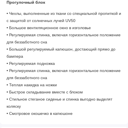
Прогулочный блок
• Чехлы, выполненные из ткани со специальной пропиткой и
с защитой от солнечных лучей UV50
• Большое вентиляционное окно в изголовье
• Регулируемая спинка, включая горизонтальное положение
для беззаботного сна
• Большой регулируемый капюшон, достающий прямо до
бампера
• Регулируемая подножка
• Регулируемая спинка, включая горизонтальное положение
для беззаботного сна
• Теплая накидка на ножки
• Быстрое складывание вместе с блоком
• Стильное стеганое сиденье и спинка выгодно выделят
коляску
• Смотровое окошечко в капюшоне
• Нижняя часть подножки отделана практичной черной
тканью