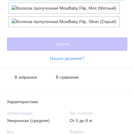
Купить
Нашли дешевле?
В избранное
В сравнение
Характеристики
1Амортизация
Вес коляски
Умеренная (средняя)
От 5 до 8 кг
Вид
Возраст