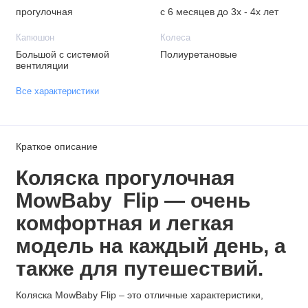
прогулочная
с 6 месяцев до 3х - 4х лет
Капюшон
Колеса
Большой с системой
Полиуретановые
вентиляции
Все характеристики
Краткое описание
Коляска прогулочная
MowBaby Flip — очень
комфортная и легкая
модель на каждый день, а
также для путешествий.
Коляска MowBaby Flip – это отличные характеристики,