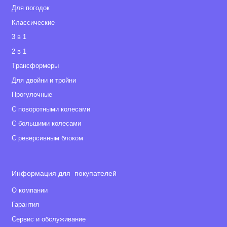
Для погодок
Классические
3 в 1
2 в 1
Tрансформеры
Для двойни и тройни
Прогулочные
С поворотными колесами
С большими колесами
С реверсивным блоком
Информация для покупателей
О компании
Гарантия
Сервис и обслуживание