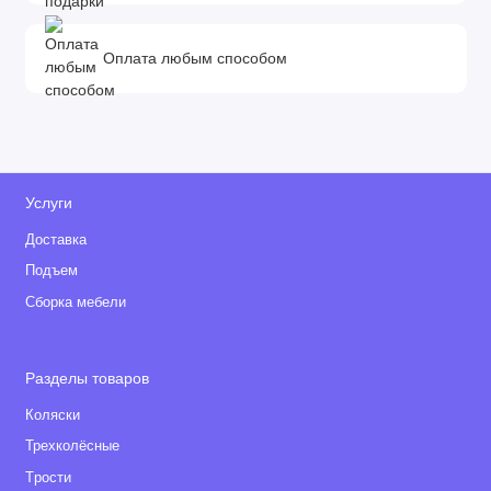
Оплата любым способом
Услуги
Доставка
Подъем
Сборка мебели
Разделы товаров
Коляски
Трехколёсные
Tрости