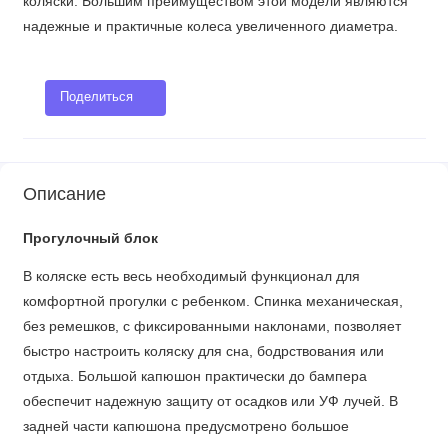
коляски. Большим преимуществом этой модели являются
надежные и практичные колеса увеличенного диаметра.
Поделиться
Описание
Прогулочный блок
В коляске есть весь необходимый функционал для
комфортной прогулки с ребенком. Спинка механическая,
без ремешков, с фиксированными наклонами, позволяет
быстро настроить коляску для сна, бодрствования или
отдыха. Большой капюшон практически до бампера
обеспечит надежную защиту от осадков или УФ лучей. В
задней части капюшона предусмотрено большое