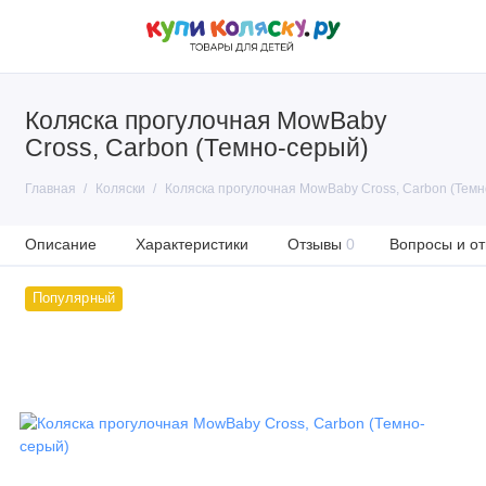
Коляска прогулочная MowBaby
Cross, Carbon (Темно-серый)
Главная
Коляски
Коляска прогулочная MowBaby Cross, Carbon (Темн
Описание
Характеристики
Отзывы
0
Вопросы и от
Популярный