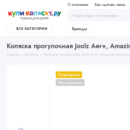
О компании
Как сделать заказ
Бренды
ВСЕ КАТЕГОРИИ
Коляска прогулочная Joolz Aer+, Amazin
Главная
Коляски
Коляска прогулочная Joolz Aer+, Amazing Anthracit
Популярный
Нет в наличии