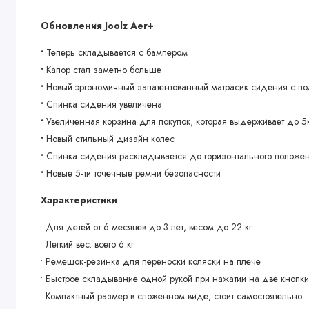
Обновления Joolz Aer+
•
Теперь складывается с бампером
•
Капор стал заметно больше
•
Новый эргономичный запатентованный матрасик сидения с п
•
Спинка сидения увеличена
•
Увеличенная корзина для покупок, которая выдерживает до 5
•
Новый стильный дизайн колес
•
Спинка сидения раскладывается до горизонтального положе
•
Новые 5-ти точечные ремни безопасности
Характеристики
• Для детей от 6 месяцев до 3 лет, весом до 22 кг
• Легкий вес: всего 6 кг
• Ремешок-резинка для переноски коляски на плече
• Быстрое складывание одной рукой при нажатии на две кнопки 
• Компактный размер в сложенном виде, стоит самостоятельно