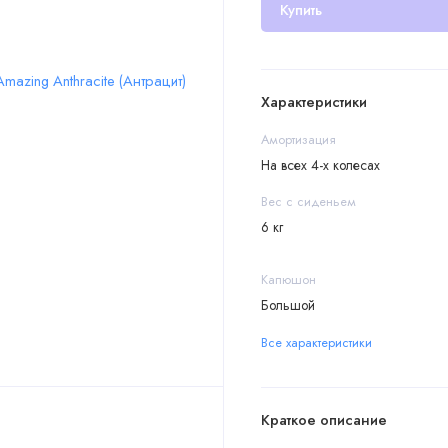
Купить
Характеристики
Амортизация
На всех 4-х колесах
Вес с сиденьем
6 кг
Капюшон
Большой
Все характеристики
Краткое описание