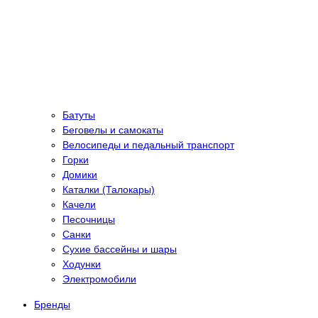
Батуты
Беговелы и самокаты
Велосипеды и педальный транспорт
Горки
Домики
Каталки (Талокары)
Качели
Песочницы
Санки
Сухие бассейны и шары
Ходунки
Электромобили
Бренды