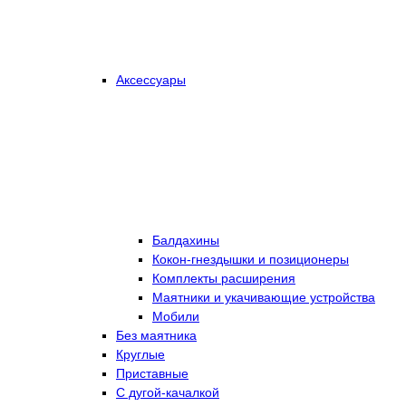
Аксессуары
Балдахины
Кокон-гнездышки и позиционеры
Комплекты расширения
Маятники и укачивающие устройства
Мобили
Без маятника
Круглые
Приставные
С дугой-качалкой