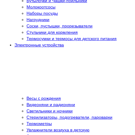
Бутылочки и Чашки-поильники
Молокоотсосы
Наборы посуды
Нагрудники
Соски, пустышки, прорезыватели
Стульчики для кормления
Термосумки и термосы для детского питания
Электронные устройства
Весы с рождения
Видеоняни и радионяни
Светильники и ночники
Стерилизаторы, подогреватели, пароварки
Термометры
Увлажнители воздуха в детскую