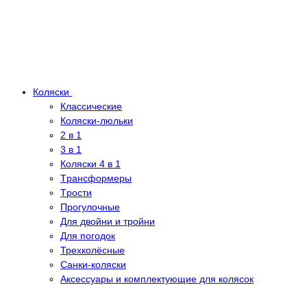
Коляски
Классические
Коляски-люльки
2 в 1
3 в 1
Коляски 4 в 1
Tрансформеры
Tрости
Прогулочные
Для двойни и тройни
Для погодок
Трехколёсные
Санки-коляски
Аксессуары и комплектующие для колясок