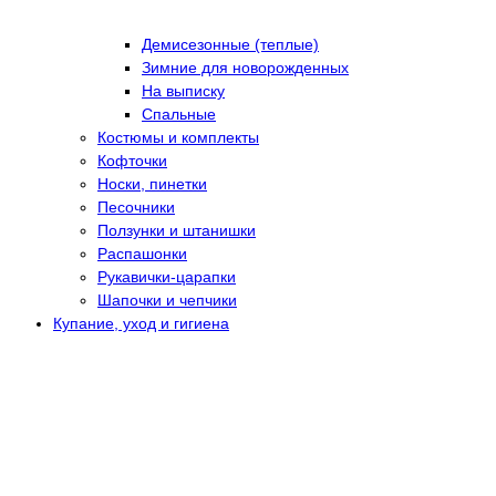
Демисезонные (теплые)
Зимние для новорожденных
На выписку
Спальные
Костюмы и комплекты
Кофточки
Носки, пинетки
Песочники
Ползунки и штанишки
Распашонки
Рукавички-царапки
Шапочки и чепчики
Купание, уход и гигиена