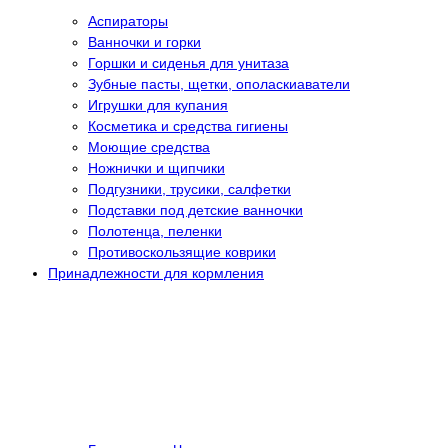
Аспираторы
Ванночки и горки
Горшки и сиденья для унитаза
Зубные пасты, щетки, ополаскиаватели
Игрушки для купания
Косметика и средства гигиены
Моющие средства
Ножнички и щипчики
Подгузники, трусики, салфетки
Подставки под детские ванночки
Полотенца, пеленки
Противоскользящие коврики
Принадлежности для кормления