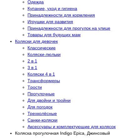
Одежда
Купание, уход и гигиена
Принадлежности для кормления
Игрушки для развития
Принадлежности для прогулок на улице
Товары для будущих мам
Коляски для девочек
Классические
Коляски-люльки
2 в 1
3 в 1
Коляски 4 в 1
Tрансформеры
Tрости
Прогулочные
Для двойни и тройни
Для погодок
Трехколёсные
Санки-коляски
Аксессуары и комплектующие для колясок
Коляска прогулочная Indigo Epica, Джинсовый