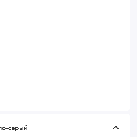
тло-серый