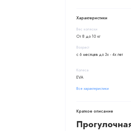
Характеристики
Вес коляски
От 8 до 10 кг
Возраст
с 6 месяцев до 3х - 4х лет
Колеса
EVA
Все характеристики
Краткое описание
Прогулочная