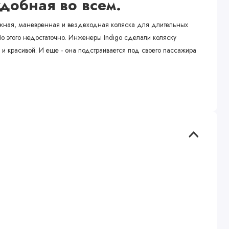
удобная во всем.
ежная, маневренная и вездеходная коляска для длительных
Но этого недостаточно. Инженеры Indigo сделали коляску
 красивой. И еще - она ​​подстраивается под своего пассажира