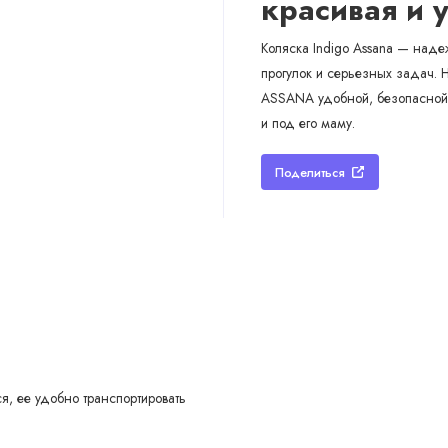
красивая и 
Коляска Indigo Assana — над
прогулок и серьезных задач. 
ASSANA удобной, безопасной и
и под его маму.
Поделиться
я, ее удобно транспортировать