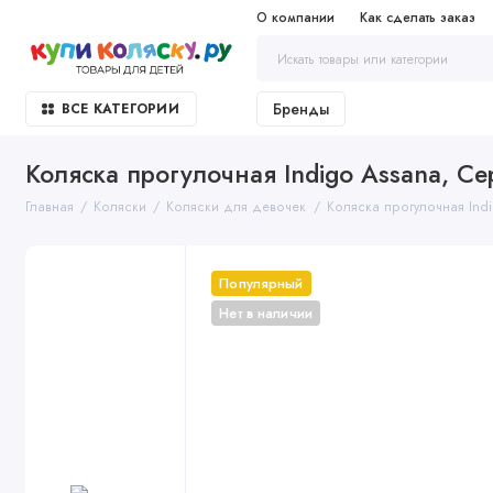
О компании
Как сделать заказ
Бренды
ВСЕ КАТЕГОРИИ
Коляска прогулочная Indigo Assana, С
Главная
Коляски
Коляски для девочек
Коляска прогулочная Ind
Популярный
Нет в наличии