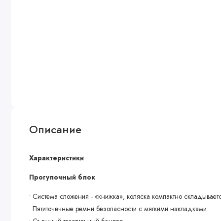
Описание
Характеристики
Прогулочный блок
• Система сложения - «книжка», коляска компактно складываетс
• Пятиточечные ремни безопасности с мягкими накладками
• Съемный текстильный бампер