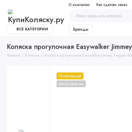
О компании
Как сделать заказ
Бренды
ВСЕ КАТЕГОРИИ
Коляска прогулочная Easywalker Jimmey
Главная
Коляски
Коляска прогулочная Easywalker Jimmey, Pepper Bl
Популярный
Нет в наличии