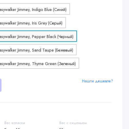
Нашли дешевле?
Вес коляски
Вес с сиденьем