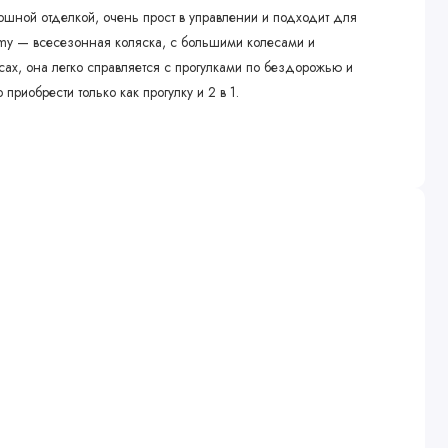
ошной отделкой, очень прост в управлении и подходит для
immy — всесезонная коляска, с большими колесами и
сах, она легко справляется с прогулками по бездорожью и
 приобрести только как прогулку и 2 в 1.