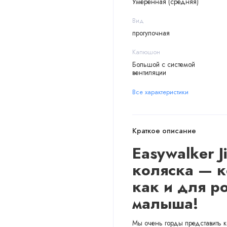
Умеренная (средняя)
Вид
прогулочная
Капюшон
Большой с системой
вентиляции
Все характеристики
Краткое описание
Easywalker 
коляска
— к
как и для р
малыша!
Мы очень горды представить к