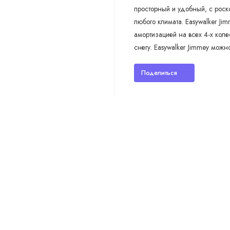
просторный и удобный, с роск
любого климата. Easywalker J
амортизацией на всех 4-х коле
снегу. Easywalker Jimmey можно
Поделиться