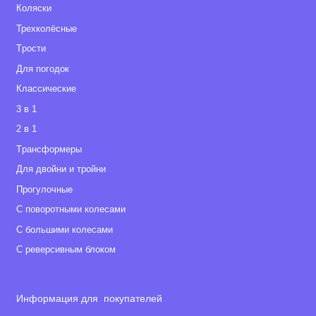
Коляски
Трехколёсные
Tрости
Для погодок
Классические
3 в 1
2 в 1
Tрансформеры
Для двойни и тройни
Прогулочные
С поворотными колесами
С большими колесами
С реверсивным блоком
Информация для покупателей