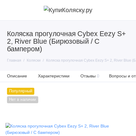
Коляска прогулочная Cybex Eezy S+
2, River Blue (Бирюзовый / С
бампером)
Главная
Коляски
Коляска прогулочная Cybex Eezy S+ 2, River Blue 
Описание
Характеристики
Отзывы
0
Вопросы и от
Популярный
Нет в наличии