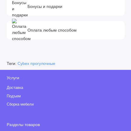
Бонусы и подарки
Оплата любым способом
Теги:
Cybex прогулочные
Услуги
Доставка
Подъем
Сборка мебели
Разделы товаров