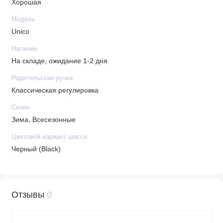
Хорошая
Модель
Unico
Наличие
На складе, ожидание 1-2 дня
Родительская ручка
Классическая регулировка
Сезон
Зима, Всесезонные
Цветовой вариант шасси
Черный (Black)
Отзывы
0