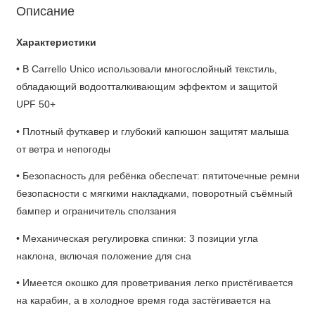
Описание
Характеристики
• В Carrello Unico использовали многослойный текстиль,
обладающий водоотталкивающим эффектом и защитой
UPF 50+
• Плотный футкавер и глубокий капюшон защитят малыша
от ветра и непогоды
• Безопасность для ребёнка обеспечат: пятиточечные ремни
безопасности с мягкими накладками, поворотный съёмный
бампер и ограничитель сползания
• Механическая регулировка спинки: 3 позиции угла
наклона, включая положение для сна
• Имеется окошко для проветривания легко пристёгивается
на карабин, а в холодное время года застёгивается на