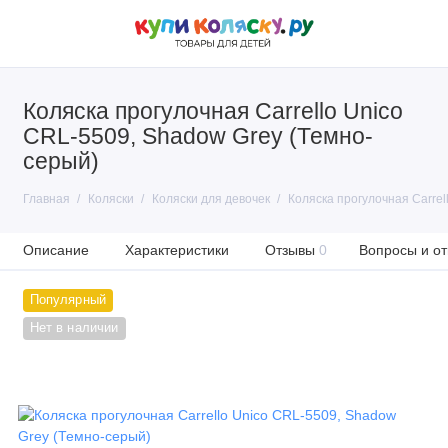
Коляска прогулочная Carrello Unico
CRL-5509, Shadow Grey (Темно-
серый)
Главная
Коляски
Коляски для девочек
Коляска прогулочная Carrel
Описание
Характеристики
Отзывы
0
Вопросы и от
Популярный
Нет в наличии