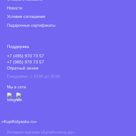
Новости
Условия соглашения
Подарочные сертификаты
Поддержка
+7 (495) 970 73 57
+7 (985) 970 73 57
Обратный звонок
Ежедневно, с 10.00 до 20.00
Мы в сети
«KupiKolyasku.ru»
Интернет-магазин «КупиКоляску.ру»