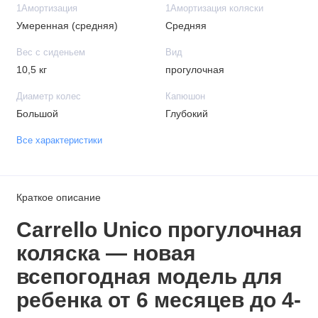
1Амортизация
1Амортизация коляски
Умеренная (средняя)
Средняя
Вес с сиденьем
Вид
10,5 кг
прогулочная
Диаметр колес
Капюшон
Большой
Глубокий
Все характеристики
Краткое описание
Carrello Unico
прогулочная
коляска
— новая
всепогодная модель для
ребенка от 6 месяцев до 4-