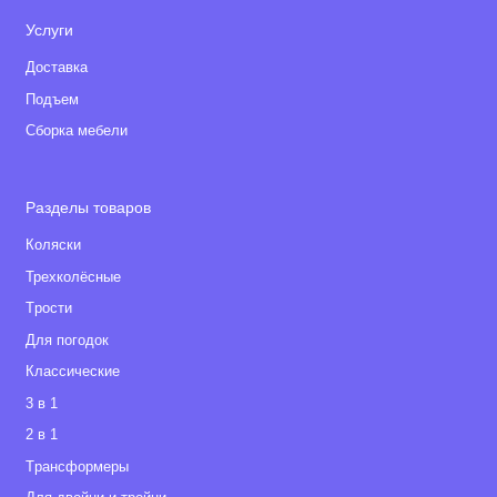
Услуги
Доставка
Подъем
Сборка мебели
Разделы товаров
Коляски
Трехколёсные
Tрости
Для погодок
Классические
3 в 1
2 в 1
Tрансформеры