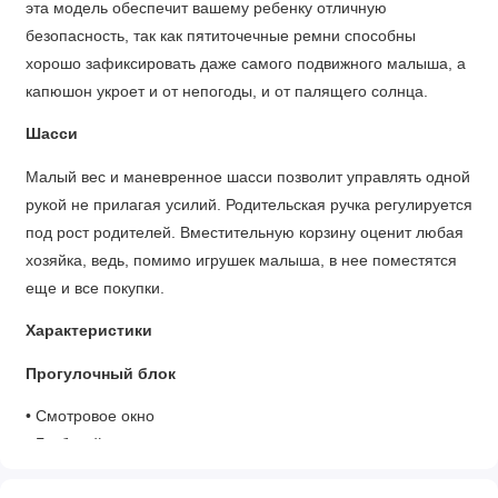
эта модель обеспечит вашему ребенку отличную
безопасность, так как пятиточечные ремни способны
хорошо зафиксировать даже самого подвижного малыша, а
капюшон укроет и от непогоды, и от палящего солнца.
Шасси
Малый вес и маневренное шасси позволит управлять одной
рукой не прилагая усилий. Родительская ручка регулируется
под рост родителей. Вместительную корзину оценит любая
хозяйка, ведь, помимо игрушек малыша, в нее поместятся
еще и все покупки.
Характеристики
Прогулочный блок
• Смотровое окно
• Глубокий капюшон
• Регулировка спинки: 3 положения, включая "лежа"