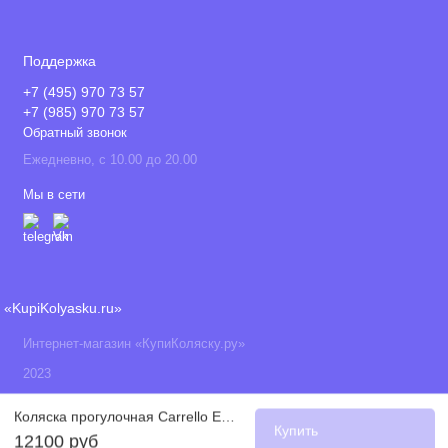
Поддержка
+7 (495) 970 73 57
+7 (985) 970 73 57
Обратный звонок
Ежедневно, с 10.00 до 20.00
Мы в сети
«KupiKolyasku.ru»
Интернет-магазин «КупиКоляску.ру»
2023
Коляска прогулочная Carrello Echo CRL-8508 / 2022, Emerald Green (Изумруд)
Купить
12100 руб