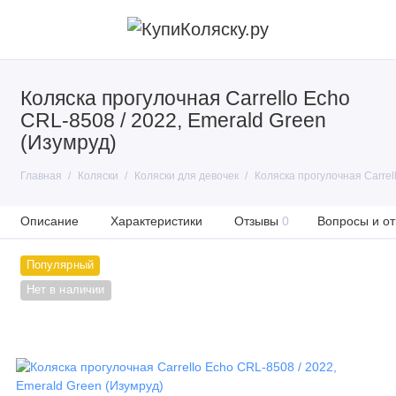
Коляска прогулочная Carrello Echo
CRL-8508 / 2022, Emerald Green
(Изумруд)
Главная
Коляски
Коляски для девочек
Коляска прогулочная Carrel
Описание
Характеристики
Отзывы
0
Вопросы и от
Популярный
Нет в наличии