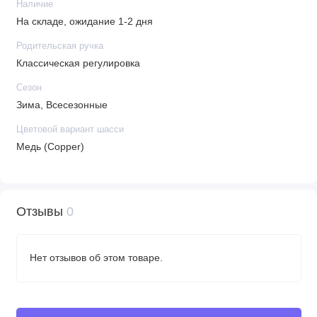
Наличие
На складе, ожидание 1-2 дня
Родительская ручка
Классическая регулировка
Сезон
Зима, Всесезонные
Цветовой вариант шасси
Медь (Copper)
Отзывы
0
Нет отзывов об этом товаре.