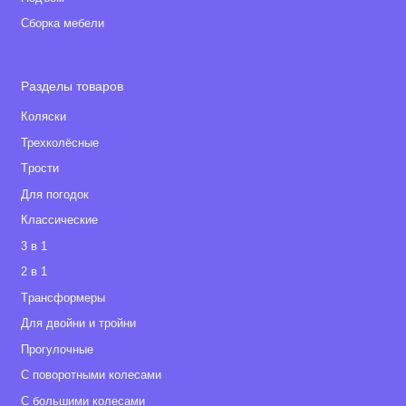
Сборка мебели
Разделы товаров
Коляски
Трехколёсные
Tрости
Для погодок
Классические
3 в 1
2 в 1
Tрансформеры
Для двойни и тройни
Прогулочные
С поворотными колесами
С большими колесами