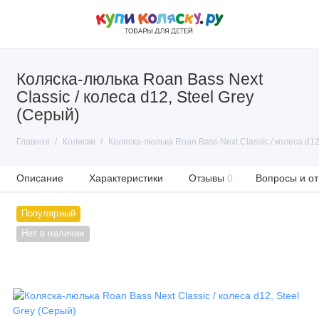
Коляска-люлька Roan Bass Next
Classic / колеса d12, Steel Grey
(Серый)
Главная
Коляски
Коляска-люлька Roan Bass Next Classic / колеса d12
Описание
Характеристики
Отзывы
0
Вопросы и от
Популярный
Нет в наличии