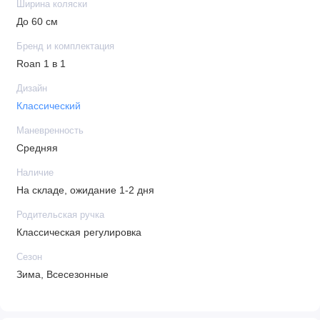
Ширина коляски
До 60 см
Бренд и комплектация
Roan 1 в 1
Дизайн
Классический
Маневренность
Средняя
Наличие
На складе, ожидание 1-2 дня
Родительская ручка
Классическая регулировка
Сезон
Зима, Всесезонные