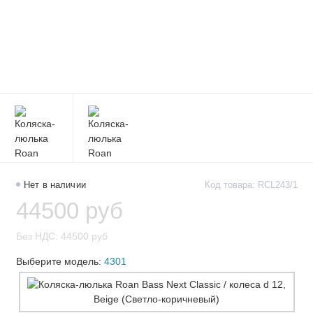
Нет в наличии
Код товара: RCL243/1
44500 руб
Без НДС: 44500 руб
Выберите модель:
4301