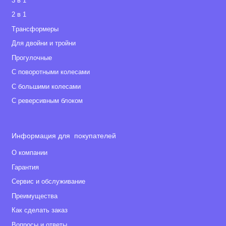
3 в 1
2 в 1
Tрансформеры
Для двойни и тройни
Прогулочные
С поворотными колесами
С большими колесами
С реверсивным блоком
Информация для покупателей
О компании
Гарантия
Сервис и обслуживание
Преимущества
Как сделать заказ
Вопросы и ответы