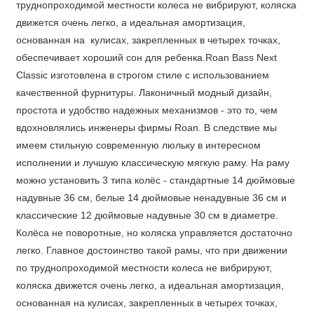
труднопроходимой местности колеса не вибрируют, коляска
движется очень легко, а идеальная амортизация,
основанная на кулисах, закрепленных в четырех точках,
обеспечивает хороший сон для ребенка.Roan Bass Next
Classic изготовлена в строгом стиле с использованием
качественной фурнитуры. Лаконичный модный дизайн,
простота и удобство надежных механизмов - это то, чем
вдохновлялись инженеры фирмы Roan. В следствие мы
имеем стильную современную люльку в интересном
исполнении и лучшую классическую мягкую раму. На раму
можно установить 3 типа колёс - стандартные 14 дюймовые
надувные 36 см, белые 14 дюймовые ненадувные 36 см и
классические 12 дюймовые надувные 30 см в диаметре.
Колёса не поворотные, но коляска управляется достаточно
легко. Главное достоинство такой рамы, что при движении
по труднопроходимой местности колеса не вибрируют,
коляска движется очень легко, а идеальная амортизация,
основанная на кулисах, закрепленных в четырех точках,