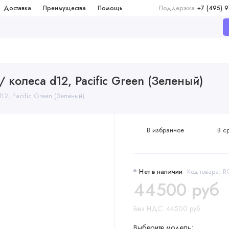
Доставка
Преимущества
Помощь
Поддержка
+7 (495) 
/ колеса d12, Pacific Green (Зеленый)
12, Pacific Green (Зеленый)
В избранное
В с
Нет в наличии
Код товара: 
44500 руб
Без НДС: 44500 руб
Выберите модель: