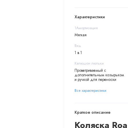
Характеристики
1Амортизация
Мягкая
Вид
1 в 1
Капюшон люльки
Проветриваемый с
дополнительным козырьком
и ручкой для переноски
Все характеристики
Краткое описание
Коляска Roa