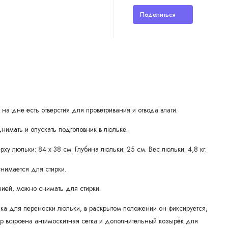
Поделиться
на дне есть отверстия для проветривания и отвода влаги.
мать и опускать подголовник в люльке.
у люльки: 84 х 38 см. Глубина люльки: 25 см. Вес люльки: 4,8 кг.
снимается для стирки.
нией, можно снимать для стирки.
чка для переноски люльки, в раскрытом положении он фиксируется,
ор встроена антимоскитная сетка и дополнительный козырёк для