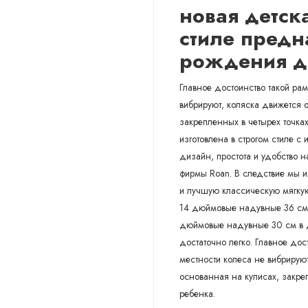
новая детск
стиле предн
рождения до
Главное достоинство такой ра
вибрируют, коляска движется 
закрепленных в четырех точках
изготовлена в строгом стиле 
дизайн, простота и удобство 
фирмы Roan. В следствие мы 
и лучшую классическую мягкую
14 дюймовые надувные 36 см,
дюймовые надувные 30 см в ди
достаточно легко. Главное до
местности колеса не вибрирую
основанная на кулисах, закре
ребенка.