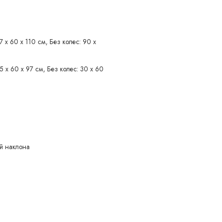
7 х 60 х 110 см, Без колес: 90 х
5 х 60 х 97 см, Без колес: 30 х 60
ой наклона