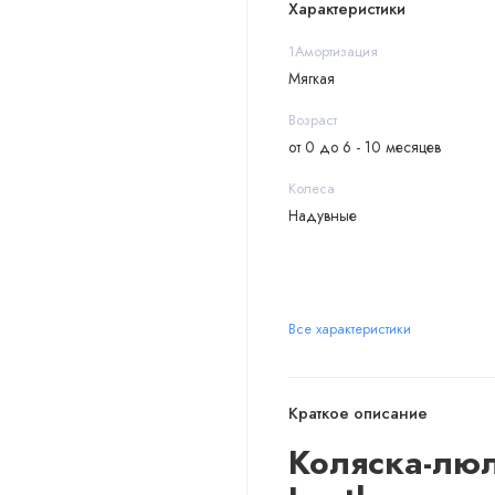
Характеристики
1Амортизация
Мягкая
Возраст
от 0 до 6 - 10 месяцев
Колеса
Надувные
Все характеристики
Краткое описание
Коляска-люль