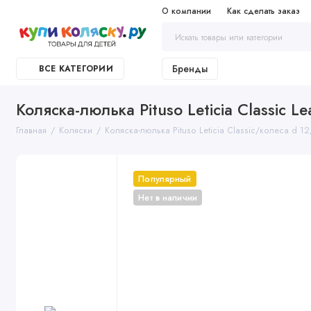
О компании
Как сделать заказ
Бренды
ВСЕ КАТЕГОРИИ
Коляска-люлька Pituso Leticia Classic Le
Главная
Коляски
Коляска-люлька Pituso Leticia Classic/колеса d 12,
Популярный
Нет в наличии