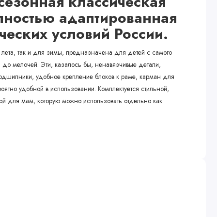
есезонная классическая
лностью адаптированная
ческих условий России.
лета, так и для зимы, предназначена для детей с самого
до мелочей. Эти, казалось бы, ненавязчивые детали,
одшипники, удобное крепление блоков к раме, карман для
оятно удобной в использовании. Комплектуется стильной,
ой для мам, которую можно использовать отдельно как