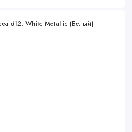
са d12, White Metallic (Белый)