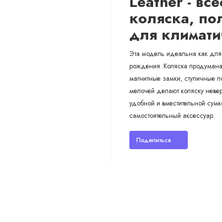
Leather - вс
коляска, по
для климати
Эта модель идеальна как для 
рождения. Коляска продумана 
магнитные замки, ступичные п
мелочей делают коляску невер
удобной и вместительной сумк
самостоятельный аксессуар.
Поделиться