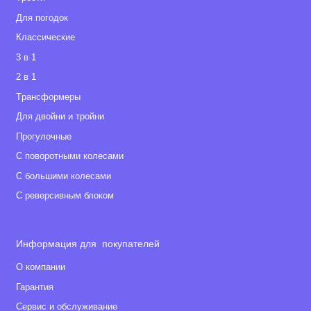
Для погодок
Классические
3 в 1
2 в 1
Tрансформеры
Для двойни и тройни
Прогулочные
С поворотными колесами
С большими колесами
С реверсивным блоком
Информация для покупателей
О компании
Гарантия
Сервис и обслуживание