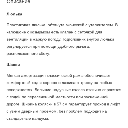
Описание
Люлька
Пластиковая люлька, обтянута эко-кожей с утеплителем. В
капюшоне с козырьком есть клапан с сеточкой для
вентиляции в жаркую погоду.Подголовник внутри люльки
регулируется при помощи удобного рычага,
расположенного сбоку.
Шасси
Мягкая амортизация классической рамы обеспечивает
комфортный ход и хорошо сглаживает тряску на любых
поверхностях. Большие надувные колеса отлично справятся
с ездой по пересеченной местности или заснеженной
дороге. Ширина коляски в 57 см гарантирует проход в лифт
с узким дверным проемом, без проблем подходит на
стандартные пандусы.