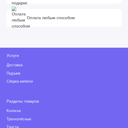
Оплата любым способом
Услуги
Доставка
Подъем
Сборка мебели
Разделы товаров
Коляски
Трехколёсные
Tрости