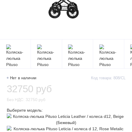
Нет в наличии
Код товара: 808/CL
32750 руб
Без НДС: 32750 руб
Выберите модель: