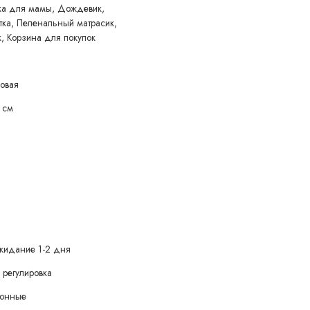
ка для мамы, Дождевик,
тка, Пеленальный матрасик,
, Корзина для покупок
ковая
 см
жидание 1-2 дня
 регулировка
зонные