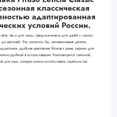
есезонная классическая
лностью адаптированная
ческих условий России.
лета, так и для зимы, предназначена для детей с самого
до мелочей. Эти, казалось бы, ненавязчивые детали,
одшипники, удобное крепление блоков к раме, карман для
оятно удобной в использовании. Комплектуется стильной,
ой для мам, которую можно использовать отдельно как