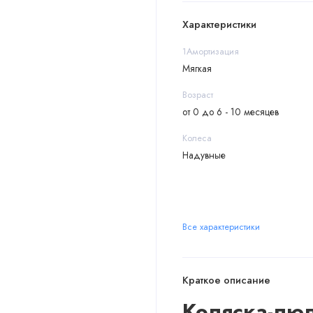
Характеристики
1Амортизация
Мягкая
Возраст
от 0 до 6 - 10 месяцев
Колеса
Надувные
Все характеристики
Краткое описание
Коляска-люль