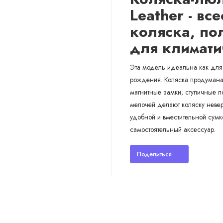
Leather - вс
коляска, по
для климати
Эта модель идеальна как для 
рождения. Коляска продумана 
магнитные замки, ступичные п
мелочей делают коляску невер
удобной и вместительной сумк
самостоятельный аксессуар.
Поделиться