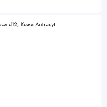
еса d12, Кожа Antracyt