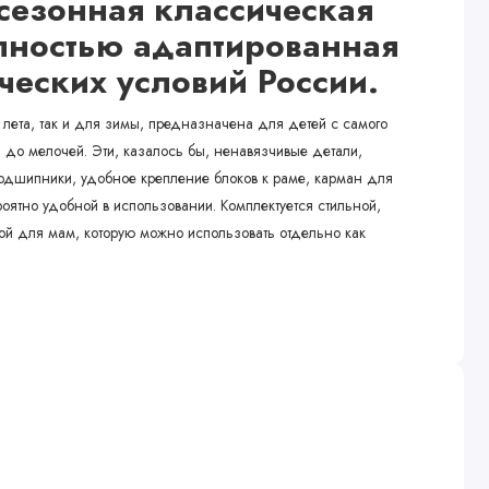
есезонная классическая
лностью адаптированная
ческих условий России.
лета, так и для зимы, предназначена для детей с самого
до мелочей. Эти, казалось бы, ненавязчивые детали,
одшипники, удобное крепление блоков к раме, карман для
оятно удобной в использовании. Комплектуется стильной,
ой для мам, которую можно использовать отдельно как