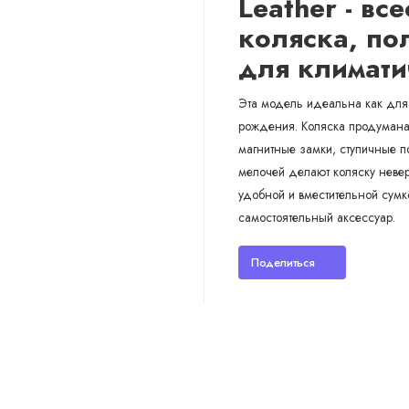
Leather - вс
коляска, по
для климати
Эта модель идеальна как для 
рождения. Коляска продумана 
магнитные замки, ступичные п
мелочей делают коляску невер
удобной и вместительной сумк
самостоятельный аксессуар.
Поделиться