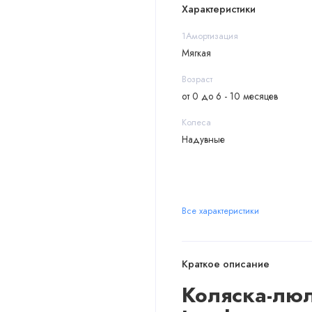
Характеристики
1Амортизация
Мягкая
Возраст
от 0 до 6 - 10 месяцев
Колеса
Надувные
Все характеристики
Краткое описание
Коляска-люль