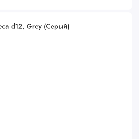
еса d12, Grey (Серый)