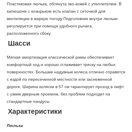
Пластиковая люлька, обтянута эко-кожей с утеплителем. В
капюшоне с козырьком есть клапан с сеточкой для
вентиляции в жаркую погоду.Подголовник внутри люльки
регулируется при помощи удобного рычага,
расположенного сбоку.
Шасси
Мягкая амортизация классической рамы обеспечивает
комфортный ход и хорошо сглаживает тряску на любых
поверхностях. Большие надувные колеса отлично справятся
с ездой по пересеченной местности или заснеженной
дороге. Ширина коляски в 57 см гарантирует проход в лифт
с узким дверным проемом, без проблем подходит на
стандартные пандусы.
Характеристики
Люлька