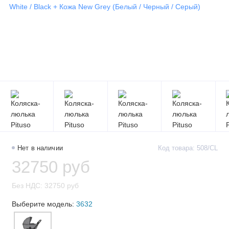
Нет в наличии
Код товара: 508/CL
32750 руб
Без НДС: 32750 руб
Выберите модель:
3632