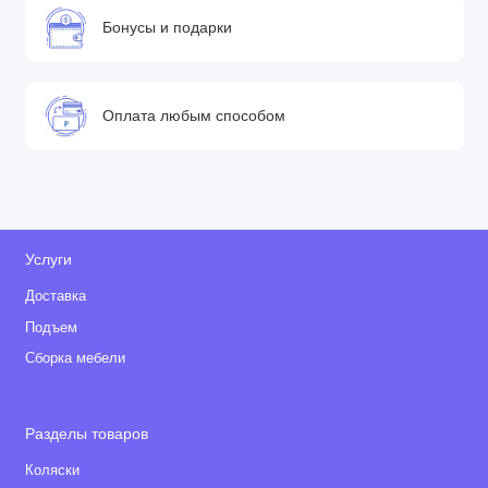
Бонусы и подарки
Оплата любым способом
Услуги
Доставка
Подъем
Сборка мебели
Разделы товаров
Коляски