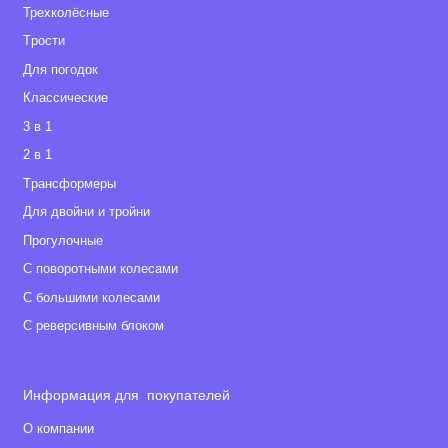
Трехколёсные
Tрости
Для погодок
Классические
3 в 1
2 в 1
Tрансформеры
Для двойни и тройни
Прогулочные
С поворотными колесами
С большими колесами
С реверсивным блоком
Информация для покупателей
О компании