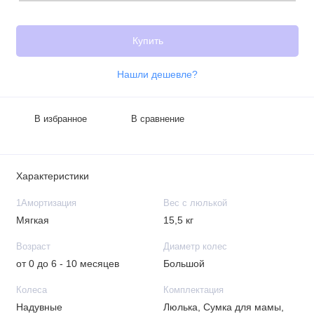
Купить
Нашли дешевле?
В избранное
В сравнение
Характеристики
1Амортизация
Вес с люлькой
Мягкая
15,5 кг
Возраст
Диаметр колес
от 0 до 6 - 10 месяцев
Большой
Колеса
Комплектация
Надувные
Люлька, Сумка для мамы,