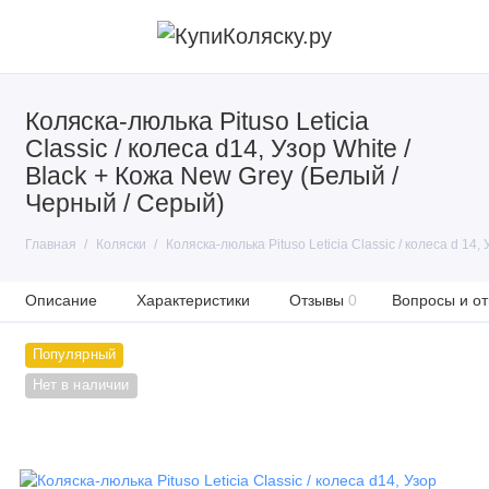
Коляска-люлька Pituso Leticia
Classic / колеса d14, Узор White /
Black + Кожа New Grey (Белый /
Черный / Серый)
Главная
Коляски
Коляска-люлька Pituso Leticia Classic / колеса d 14
Описание
Характеристики
Отзывы
0
Вопросы и от
Популярный
Нет в наличии