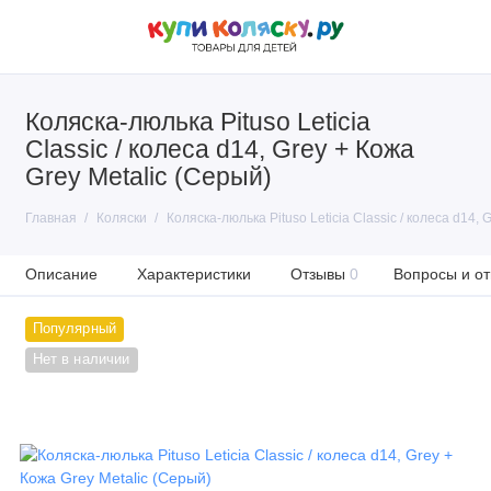
Коляска-люлька Pituso Leticia
Classic / колеса d14, Grey + Кожа
Grey Metalic (Серый)
Главная
Коляски
Коляска-люлька Pituso Leticia Classic / колеса d14, 
Описание
Характеристики
Отзывы
0
Вопросы и от
Популярный
Нет в наличии