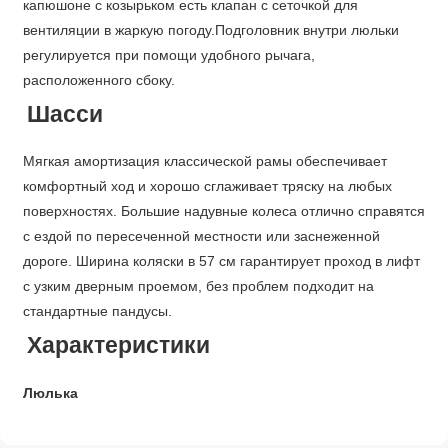
капюшоне с козырьком есть клапан с сеточкой для
вентиляции в жаркую погоду.Подголовник внутри люльки
регулируется при помощи удобного рычага,
расположенного сбоку.
Шасси
Мягкая амортизация классической рамы обеспечивает
комфортный ход и хорошо сглаживает тряску на любых
поверхностях. Большие надувные колеса отлично справятся
с ездой по пересеченной местности или заснеженной
дороге. Ширина коляски в 57 см гарантирует проход в лифт
с узким дверным проемом, без проблем подходит на
стандартные пандусы.
Характеристики
Люлька
• Для детей с рождения до 6-8 месяцев (до 9 кг)