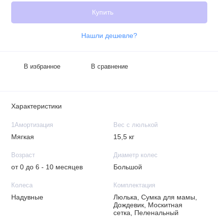
Купить
Нашли дешевле?
В избранное
В сравнение
Характеристики
1Амортизация
Вес с люлькой
Мягкая
15,5 кг
Возраст
Диаметр колес
от 0 до 6 - 10 месяцев
Большой
Колеса
Комплектация
Надувные
Люлька, Сумка для мамы,
Дождевик, Москитная
сетка, Пеленальный