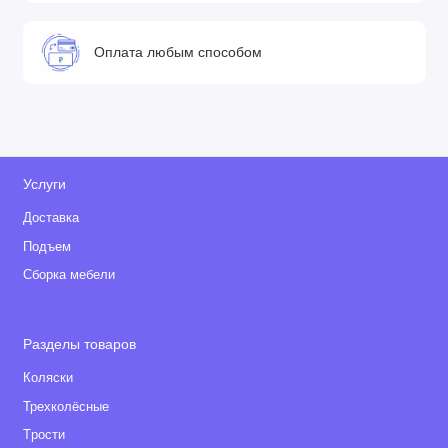
Оплата любым способом
Услуги
Доставка
Подъем
Сборка мебели
Разделы товаров
Коляски
Трехколёсные
Tрости