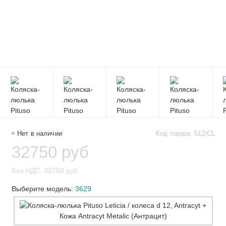
Нет в наличии
Код товара: 512/CL
32750 руб
Без НДС: 32750 руб
Выберите модель:
3629