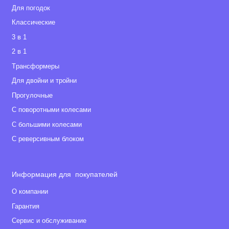
Для погодок
Классические
3 в 1
2 в 1
Tрансформеры
Для двойни и тройни
Прогулочные
С поворотными колесами
С большими колесами
С реверсивным блоком
Информация для покупателей
О компании
Гарантия
Сервис и обслуживание