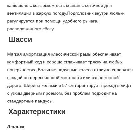
капюшоне с козырьком есть клапан с сеточкой для
вентиляции в жаркую погоду.Подголовник внутри люльки
регулируется при помощи удобного рычага,
расположенного сбоку.
Шасси
Мягкая амортизация классической рамы обеспечивает
комфортный ход и хорошо сглаживает тряску на любых
поверхностях. Большие надувные колеса отлично справятся
с ездой по пересеченной местности или заснеженной
дороге. Ширина коляски в 57 см гарантирует проход в лифт
с узким дверным проемом, без проблем подходит на
стандартные пандусы.
Характеристики
Люлька
• Для детей с рождения до 6-8 месяцев (до 9 кг)