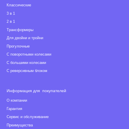
Классические
3 в 1
2 в 1
Tрансформеры
Для двойни и тройни
Прогулочные
С поворотными колесами
С большими колесами
С реверсивным блоком
Информация для покупателей
О компании
Гарантия
Сервис и обслуживание
Преимущества