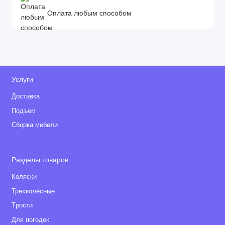
Оплата любым способом
Услуги
Доставка
Подъем
Сборка мебели
Разделы товаров
Коляски
Трехколёсные
Tрости
Для погодок