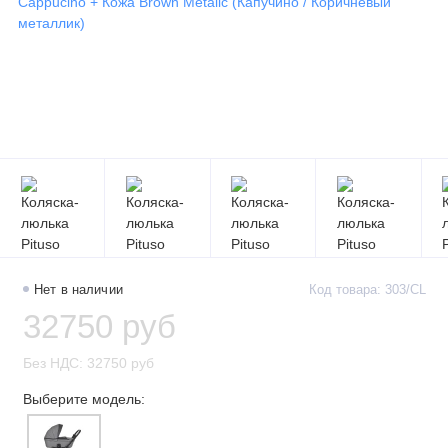
Нет в наличии
Код товара: 303/CL
32750 руб
Без НДС: 32750 руб
Выберите модель: