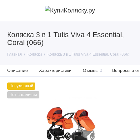
Коляска 3 в 1 Tutis Viva 4 Essential,
Coral (066)
Главная
Коляски
Коляска 3 в 1 Tutis Viva 4 Essential, Coral (066)
Описание
Характеристики
Отзывы
0
Вопросы и от
Популярный
Нет в наличии