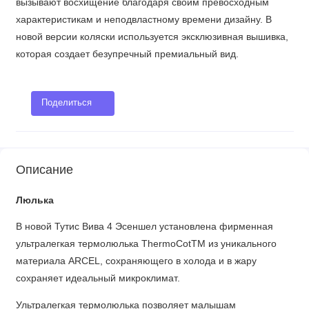
вызывают восхищение благодаря своим превосходным
характеристикам и неподвластному времени дизайну. В
новой версии коляски используется эксклюзивная вышивка,
которая создает безупречный премиальный вид.
Поделиться
Описание
Люлька
В новой Тутис Вива 4 Эсеншел установлена фирменная
ультралегкая термолюлька ThermoCotTM из уникального
материала ARCEL, сохраняющего в холода и в жару
сохраняет идеальный микроклимат.
Ультралегкая термолюлька позволяет малышам