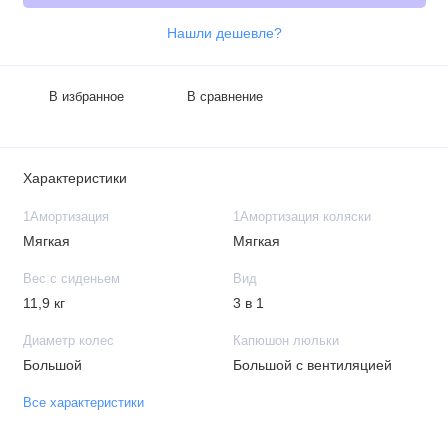
Нашли дешевле?
В избранное
В сравнение
Характеристики
1Амортизация
1Амортизация коляски
Мягкая
Мягкая
Вес с сиденьем
Вид
11,9 кг
3 в 1
Диаметр колес
Капюшон люльки
Большой
Большой с вентиляцией
Все характеристики