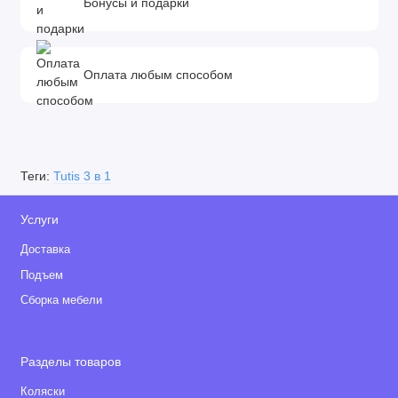
Бонусы и подарки
Оплата любым способом
Теги:
Tutis 3 в 1
Услуги
Доставка
Подъем
Сборка мебели
Разделы товаров
Коляски