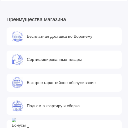
• Автокресло
• Москитная сетка
Преимущества магазина
Габариты
• Внутренние размеры люльки: 84×38 см
Бесплатная доставка по Воронежу
• Вес люльки: 3 кг
• Внутренние размеры прогулочного блока: 98×40 см
• Вес прогулочного блока: 3,5 кг
Сертифицированные товары
• Вес шасси + колеса: 7,7 кг
• Размеры шасси в сложенном виде: 78x62x33 см (ДхШхВ)
Быстрое гарантийное обслуживание
Подьем в квартиру и сборка