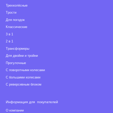
Трехколёсные
Tрости
Для погодок
Классические
3 в 1
2 в 1
Tрансформеры
Для двойни и тройни
Прогулочные
С поворотными колесами
С большими колесами
С реверсивным блоком
Информация для покупателей
О компании