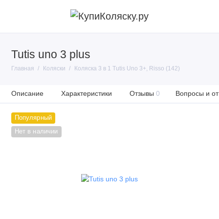
Tutis uno 3 plus
Главная
Коляски
Коляска 3 в 1 Tutis Uno 3+, Risso (142)
Описание
Характеристики
Отзывы
0
Вопросы и от
Популярный
Нет в наличии