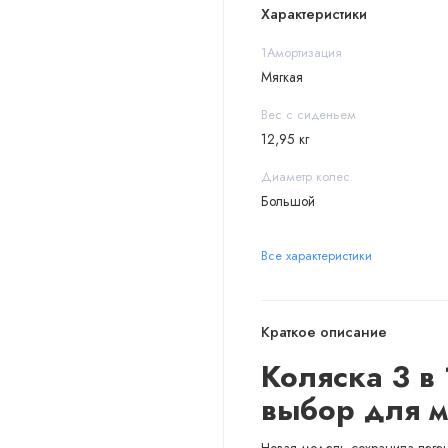
Характеристики
1Амортизация
Мягкая
Вес с сиденьем
12,95 кг
Диаметр колес
Большой
Все характеристики
Краткое описание
Коляска 3 в 
выбор для м