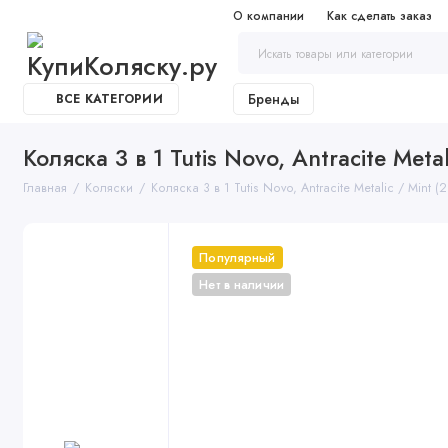
О компании
Как сделать заказ
Бренды
ВСЕ КАТЕГОРИИ
Коляска 3 в 1 Tutis Novo, Antracite Metal
Главная
Коляски
Коляска 3 в 1 Tutis Novo, Antracite Metalic / Mint (
Популярный
Нет в наличии