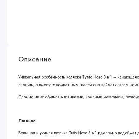
Описание
Уникальная особенность коляски Тутис Ново 3 в 1 – качающа
сложить, а вместе с компактным шасси она займет совсем немн
Сложно не влюбиться в глянцевые, кожаные материалы, поэтому
Люлька
Большая и уютная люлька Tutis Novo 3 в 1 идеально подойдёт 