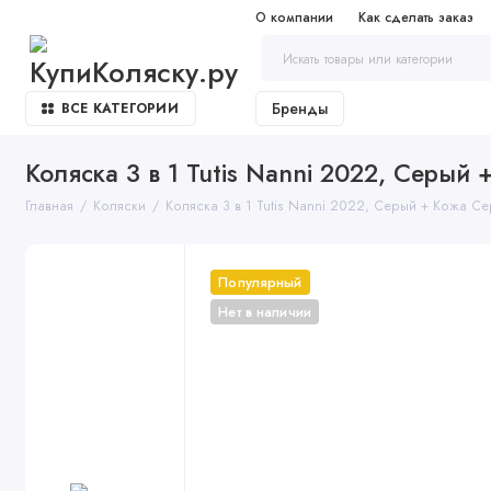
О компании
Как сделать заказ
Бренды
ВСЕ КАТЕГОРИИ
Коляска 3 в 1 Tutis Nanni 2022, Серый 
Главная
Коляски
Коляска 3 в 1 Tutis Nanni 2022, Серый + Кожа С
Популярный
Нет в наличии