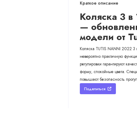
Краткое описание
Коляска 3 в 
— обновлен
модели
от T
Коляска TUTIS NANNI 2022 3 в
невероятно практичную функц
регулировки гарантируют качес
форму, спокойные цвета. Спец
повышают безопасность прогул
Поделиться