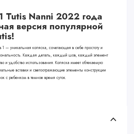
1 Tutis Nanni 2022 года
ная версия популярной
utis!
 1 — уникальная коляска, сочетающая в себе простоту и
иональность. Каждая деталь, каждый шов, каждый элемент
тво и удобство использования. Коляска имеет обтекаемую
иальные вставки и светоотражающие элементы конструкции
ок с ребенком в темное время суток.