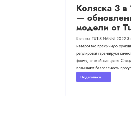
Коляска 3 в 
— обновлен
модели
от T
Коляска TUTIS NANNI 2022 3 в
невероятно практичную функц
регулировки гарантируют качес
форму, спокойные цвета. Спец
повышают безопасность прогул
Поделиться