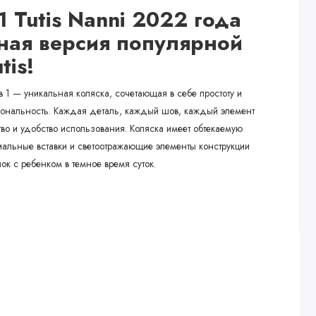
1 Tutis Nanni 2022 года
ная версия популярной
utis!
 1 — уникальная коляска, сочетающая в себе простоту и
иональность. Каждая деталь, каждый шов, каждый элемент
тво и удобство использования. Коляска имеет обтекаемую
иальные вставки и светоотражающие элементы конструкции
ок с ребенком в темное время суток.