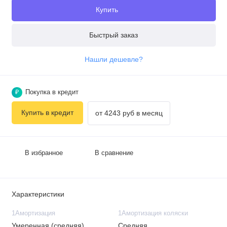
Купить
Быстрый заказ
Нашли дешевле?
Покупка в кредит
₽
Купить в кредит
от 4243 руб в месяц
В избранное
В сравнение
Характеристики
1Амортизация
1Амортизация коляски
Умеренная (средняя)
Средняя