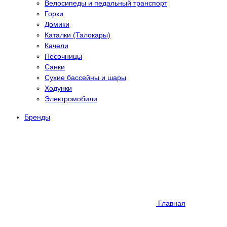
Велосипеды и педальный транспорт
Горки
Домики
Каталки (Талокары)
Качели
Песочницы
Санки
Сухие бассейны и шары
Ходунки
Электромобили
Бренды
Главная