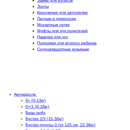
Замки для колясок
Зонты
Крепления для автолюлек
Люльки и переноски
Москитные сетки
Муфты для рук родителей
Накидки для ног
Подножки для второго ребенка
Солнцезащитные козырьки
Автокресла
0+ (0-13кг)
0+/1 (0-18кг)
Базы isofix
Бустер 2/3 (15-36кг)
Бустер группы-3 (от 125 см, 22-36кг)