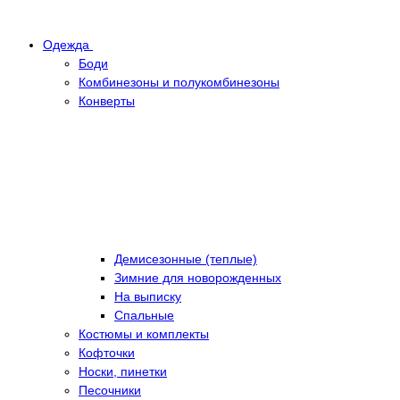
Одежда
Боди
Комбинезоны и полукомбинезоны
Конверты
Демисезонные (теплые)
Зимние для новорожденных
На выписку
Спальные
Костюмы и комплекты
Кофточки
Носки, пинетки
Песочники