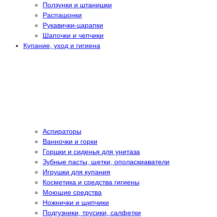
Ползунки и штанишки
Распашонки
Рукавички-царапки
Шапочки и чепчики
Купание, уход и гигиена
Аспираторы
Ванночки и горки
Горшки и сиденья для унитаза
Зубные пасты, щетки, ополаскиаватели
Игрушки для купания
Косметика и средства гигиены
Моющие средства
Ножнички и щипчики
Подгузники, трусики, салфетки