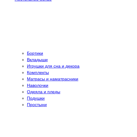
Бортики
Вкладыши
Игрушки для сна и декора
Комплекты
Матрасы и наматрасники
Наволочки
Одеяла и пледы
Подушки
Простыни