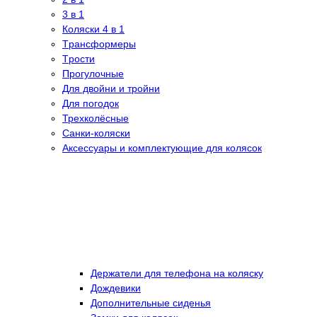
3 в 1
Коляски 4 в 1
Tрансформеры
Tрости
Прогулочные
Для двойни и тройни
Для погодок
Трехколёсные
Санки-коляски
Аксессуары и комплектующие для колясок
Держатели для телефона на коляску
Дождевики
Дополнительные сиденья