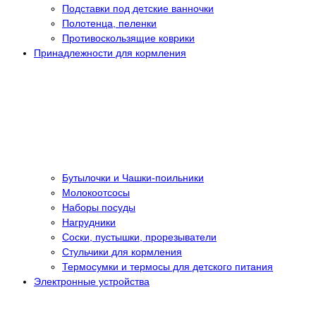
Подставки под детские ванночки
Полотенца, пеленки
Противоскользящие коврики
Принадлежности для кормления
Бутылочки и Чашки-поильники
Молокоотсосы
Наборы посуды
Нагрудники
Соски, пустышки, прорезыватели
Стульчики для кормления
Термосумки и термосы для детского питания
Электронные устройства