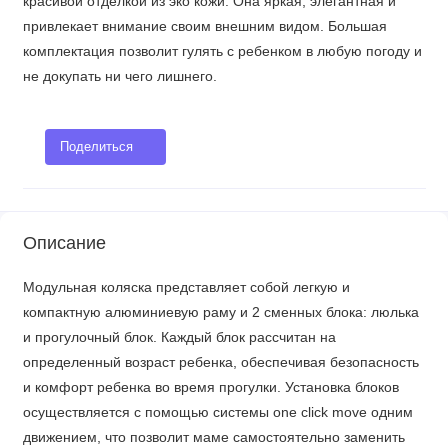
красивой отделкой из эко кожи. Она яркая, элегантная и
привлекает внимание своим внешним видом. Большая
комплектация позволит гулять с ребенком в любую погоду и
не докупать ни чего лишнего.
Поделиться
Описание
Модульная коляска представляет собой легкую и
компактную алюминиевую раму и 2 сменных блока: люлька
и прогулочный блок. Каждый блок рассчитан на
определенный возраст ребенка, обеспечивая безопасность
и комфорт ребенка во время прогулки. Установка блоков
осуществляется с помощью системы one click move одним
движением, что позволит маме самостоятельно заменить